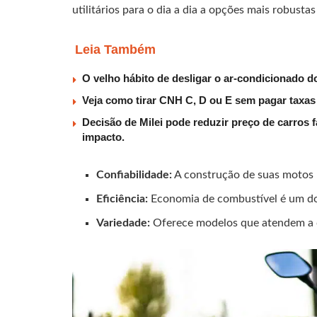
utilitários para o dia a dia a opções mais robust
Leia Também
O velho hábito de desligar o ar-condicionado 
Veja como tirar CNH C, D ou E sem pagar taxa
Decisão de Milei pode reduzir preço de carros 
impacto.
Confiabilidade:
A construção de suas motos p
Eficiência:
Economia de combustível é um dos
Variedade:
Oferece modelos que atendem a d