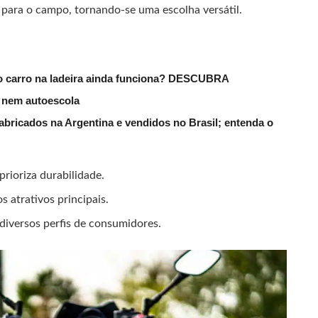
as para o campo, tornando-se uma escolha versátil.
do carro na ladeira ainda funciona? DESCUBRA
s nem autoescola
fabricados na Argentina e vendidos no Brasil; entenda o
rioriza durabilidade.
 atrativos principais.
iversos perfis de consumidores.