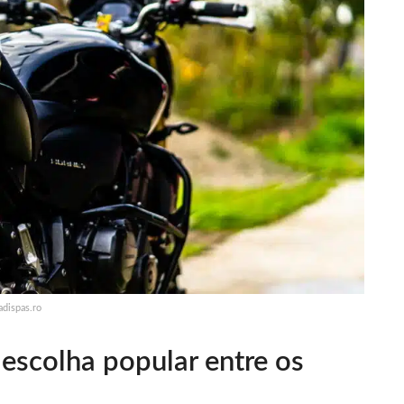
adispas.ro
escolha popular entre os