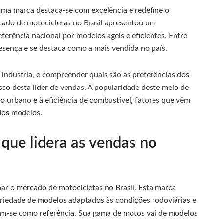
uma marca destaca-se com excelência e redefine o
cado de motocicletas no Brasil apresentou um
ferência nacional por modelos ágeis e eficientes. Entre
esença e se destaca como a mais vendida no país.
indústria, e compreender quais são as preferências dos
sso desta líder de vendas. A popularidade deste meio de
ito urbano e à eficiência de combustível, fatores que vêm
dos modelos.
que lidera as vendas no
ar o mercado de motocicletas no Brasil. Esta marca
ariedade de modelos adaptados às condições rodoviárias e
tém-se como referência. Sua gama de motos vai de modelos