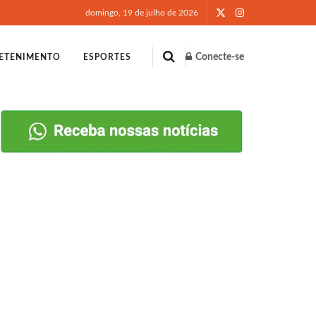
domingo, 19 de julho de 2026
Conecte-se
ETENIMENTO
ESPORTES