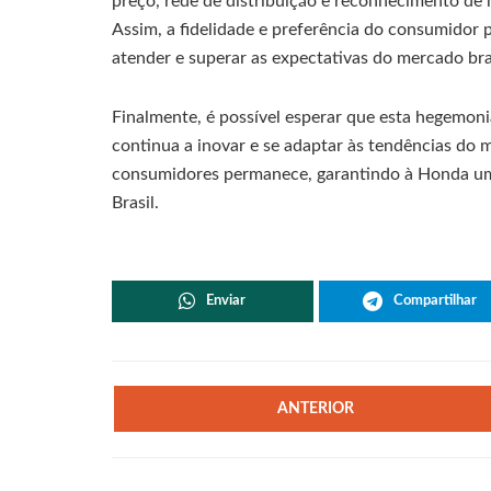
preço, rede de distribuição e reconhecimento de
Assim, a fidelidade e preferência do consumidor
atender e superar as expectativas do mercado bras
Finalmente, é possível esperar que esta hegemon
continua a inovar e se adaptar às tendências do 
consumidores permanece, garantindo à Honda um 
Brasil.
Enviar
Compartilhar
ANTERIOR