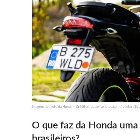
Imagem de moto da Honda – Créditos: depositphotos.com /
contact@vl
O que faz da Honda uma 
brasileiros?