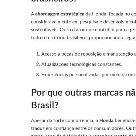
A
abordagem estratégica
da Honda, focada no con
consideravelmente em pesquisa e desenvolviment
sustentáveis. Outro fator que contribui para a pre
todo o território brasileiro, proporcionando seg
Acesso a peças de reposição e manutenção a
Atualizações tecnológicas constantes.
Experiências personalizadas por meio de um p
Por que outras marcas n
Brasil?
Apesar da forte concorrência, a
Honda
beneficia
traduz em confiança entre os consumidores. Outr