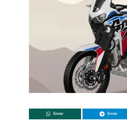
Enviar
Enviar