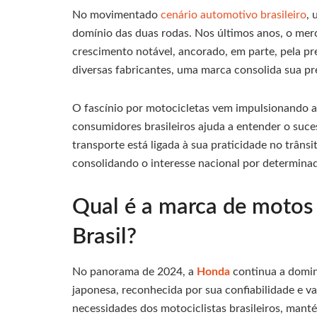
No movimentado
cenário automotivo brasileiro
, 
domínio das duas rodas. Nos últimos anos, o mer
crescimento notável, ancorado, em parte, pela pre
diversas fabricantes, uma marca consolida sua pr
O fascínio por motocicletas vem impulsionando a 
consumidores brasileiros ajuda a entender o suce
transporte está ligada à sua praticidade no trâns
consolidando o interesse nacional por determina
Qual é a marca de motos 
Brasil?
No panorama de 2024, a
Honda
continua a domin
japonesa, reconhecida por sua confiabilidade e v
necessidades dos motociclistas brasileiros, man