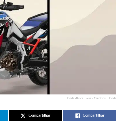
Honda Africa Twin - Créditos: Honda
Compartilhar
Compartilhar