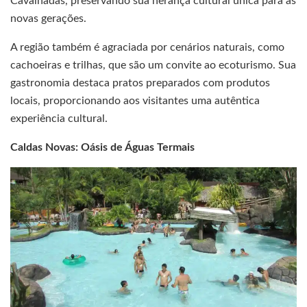
Cavalhadas, preservando sua herança cultural única para as
novas gerações.
A região também é agraciada por cenários naturais, como
cachoeiras e trilhas, que são um convite ao ecoturismo. Sua
gastronomia destaca pratos preparados com produtos
locais, proporcionando aos visitantes uma autêntica
experiência cultural.
Caldas Novas: Oásis de Águas Termais