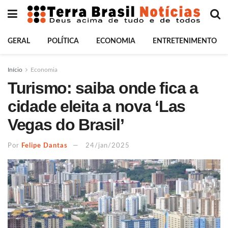
GERAL
POLÍTICA
ECONOMIA
ENTRETENIMENTO
Início
Economia
Turismo: saiba onde fica a
cidade eleita a nova ‘Las
Vegas do Brasil’
Por
Felipe Dantas
24/jan/2025