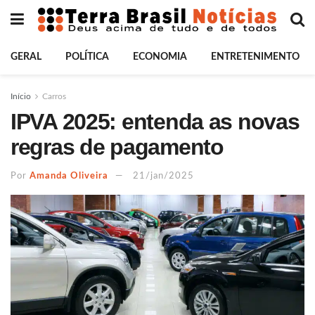
GERAL
POLÍTICA
ECONOMIA
ENTRETENIMENTO
Início
Carros
IPVA 2025: entenda as novas
regras de pagamento
Por
Amanda Oliveira
21/jan/2025