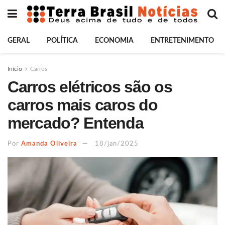
GERAL
POLÍTICA
ECONOMIA
ENTRETENIMENTO
Início
Carros
Carros elétricos são os
carros mais caros do
mercado? Entenda
Por
Amanda Oliveira
18/jan/2025