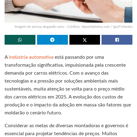
Imagem de pessoa alugando carro - Créditos: depositphotos.com / IgorTishenko
A
indústria automotiva
está passando por uma
transformação significativa, impulsionada pela crescente
demanda por carros elétricos. Com o avanço das
tecnologias e a pressão por soluções ambientais mais
sustentáveis, muita atenção se volta para o preço médio
dos carros elétricos em 2025. A evolução dos custos de
produção e o impacto da adoção em massa são fatores que
moldarão o cenário futuro.
Considerar as metas de diversas montadoras e governos é
essencial para projetar tendências de preços. Muitos