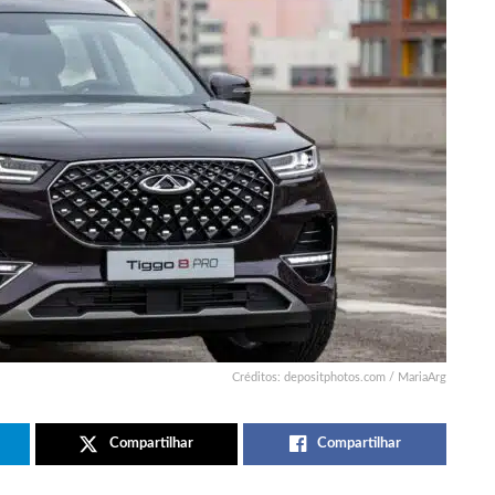
Créditos: depositphotos.com / MariaArg
Compartilhar
Compartilhar