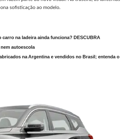
iona sofisticação ao modelo.
do carro na ladeira ainda funciona? DESCUBRA
s nem autoescola
fabricados na Argentina e vendidos no Brasil; entenda o