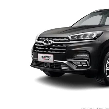
Foto: Tiggo 8 Max Driv