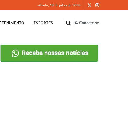
sábado, 18 de julho de 2026
Conecte-se
ETENIMENTO
ESPORTES