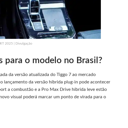
RT 2025 | Divulgação
s para o modelo no Brasil?
ada da versão atualizada do Tiggo 7 ao mercado
 o lançamento da versão híbrida plug-in pode acontecer
ort a combustão e a Pro Max Drive híbrida leve estão
o novo visual poderá marcar um ponto de virada para o