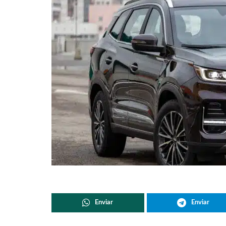
Enviar
Enviar