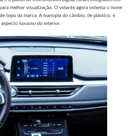
ara melhor visualização. O volante agora ostenta o nome
de topo da marca. A manopla do câmbio, de plástico, é
 aspecto luxuoso do interior.