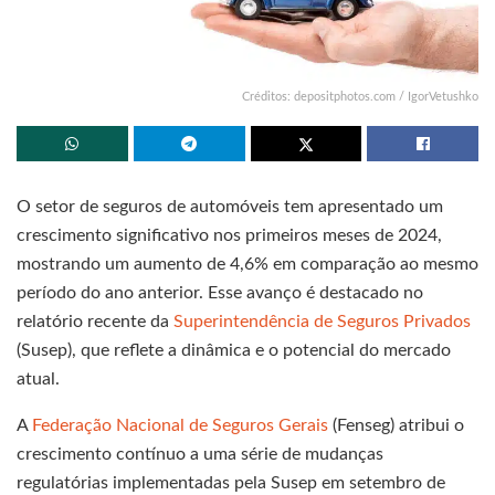
Créditos: depositphotos.com / IgorVetushko
O setor de seguros de automóveis tem apresentado um
crescimento significativo nos primeiros meses de 2024,
mostrando um aumento de 4,6% em comparação ao mesmo
período do ano anterior. Esse avanço é destacado no
relatório recente da
Superintendência de Seguros Privados
(Susep), que reflete a dinâmica e o potencial do mercado
atual.
A
Federação Nacional de Seguros Gerais
(Fenseg) atribui o
crescimento contínuo a uma série de mudanças
regulatórias implementadas pela Susep em setembro de