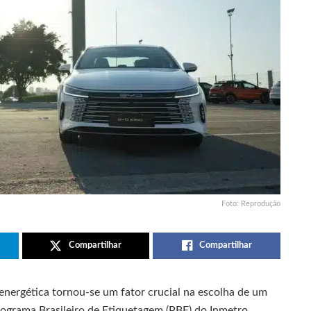
Foto: Reprodução
Compartilhar
Compartilhar
energética tornou-se um fator crucial na escolha de um
rograma Brasileiro de Etiquetagem (PBE) do Inmetro