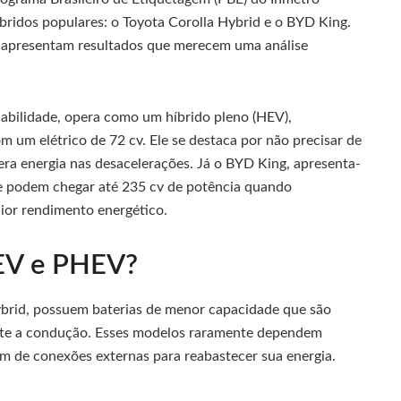
bridos populares: o Toyota Corolla Hybrid e o BYD King.
e apresentam resultados que merecem uma análise
iabilidade, opera como um híbrido pleno (HEV),
m elétrico de 72 cv. Ele se destaca por não precisar de
era energia nas desacelerações. Já o BYD King, apresenta-
e podem chegar até 235 cv de potência quando
ior rendimento energético.
HEV e PHEV?
ybrid, possuem baterias de menor capacidade que são
ante a condução. Esses modelos raramente dependem
am de conexões externas para reabastecer sua energia.