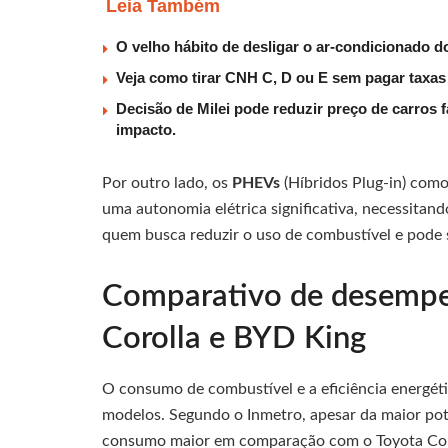
Leia Também
O velho hábito de desligar o ar-condicionado 
Veja como tirar CNH C, D ou E sem pagar taxa
Decisão de Milei pode reduzir preço de carros 
impacto.
Por outro lado, os
PHEVs
(Híbridos Plug-in) com
uma autonomia elétrica significativa, necessitando
quem busca reduzir o uso de combustível e pode s
Comparativo de desempen
Corolla e BYD King
O consumo de combustível e a eficiência energét
modelos. Segundo o Inmetro, apesar da maior po
consumo maior em comparação com o Toyota Corol