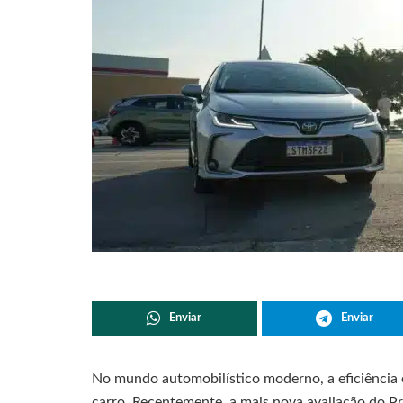
Enviar
Enviar
No mundo automobilístico moderno, a eficiência 
carro. Recentemente, a mais nova avaliação do P