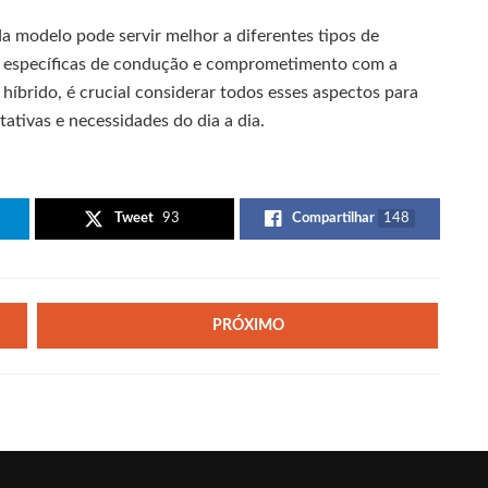
modelo pode servir melhor a diferentes tipos de
 específicas de condução e comprometimento com a
híbrido, é crucial considerar todos esses aspectos para
ativas e necessidades do dia a dia.
Tweet
93
Compartilhar
148
PRÓXIMO