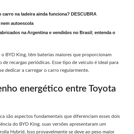
do carro na ladeira ainda funciona? DESCUBRA
s nem autoescola
fabricados na Argentina e vendidos no Brasil; entenda o
o o BYD King, têm baterias maiores que proporcionam
 de recargas periódicas. Esse tipo de veículo é ideal para
e dedicar a carregar o carro regularmente.
ho energético entre Toyota
ica são aspectos fundamentais que diferenciam esses dois
tência do BYD King, suas versões apresentaram um
la Hybrid. Isso provavelmente se deve ao peso maior