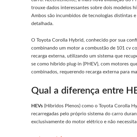
trouxe dados interessantes sobre dois modelos hí
Ambos são incumbidos de tecnologias distintas 
detalhada.
O Toyota Corolla Hybrid, conhecido por sua conf
combinando um motor a combustão de 101 cv com u
recarga externa, utilizando um sistema que recup
se como híbrido plug-in (PHEV), com motores qu
combinados, requerendo recarga externa para ma
Qual a diferença entre 
HEVs
(Híbridos Plenos) como o Toyota Corolla H
recarregadas pelo próprio sistema do carro dur
exclusivamente do motor elétrico e não necessit