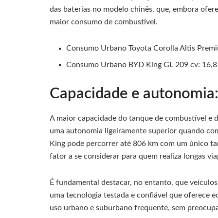
das baterias no modelo chinês, que, embora ofe
maior consumo de combustível.
Consumo Urbano Toyota Corolla Altis Premi
Consumo Urbano BYD King GL 209 cv: 16,8
Capacidade e autonomia:
A maior capacidade do tanque de combustível e 
uma autonomia ligeiramente superior quando com
King pode percorrer até 806 km com um único ta
fator a se considerar para quem realiza longas v
É fundamental destacar, no entanto, que veículos
uma tecnologia testada e confiável que oferece e
uso urbano e suburbano frequente, sem preocup