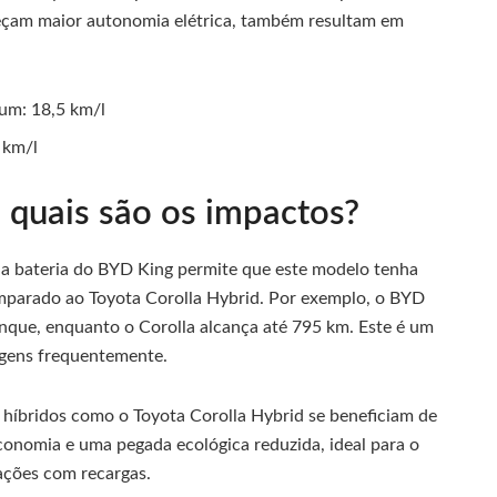
reçam maior autonomia elétrica, também resultam em
um: 18,5 km/l
 km/l
 quais são os impactos?
da bateria do BYD King permite que este modelo tenha
parado ao Toyota Corolla Hybrid. Por exemplo, o BYD
nque, enquanto o Corolla alcança até 795 km. Este é um
iagens frequentemente.
 híbridos como o Toyota Corolla Hybrid se beneficiam de
conomia e uma pegada ecológica reduzida, ideal para o
ações com recargas.