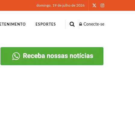
domingo, 19 de julho de 2026
Conecte-se
ETENIMENTO
ESPORTES