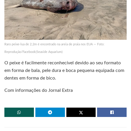
Raro peixe-lua de 2,2m é encontrado na areia de praia nos EUA — Foto:
Reprodução/Facebook(Seaside Aquarium)
O peixe é facilmente reconhecível devido ao seu formato
em forma de bala, pele dura e boca pequena equipada com
dentes em forma de bico.
Com informações do Jornal Extra