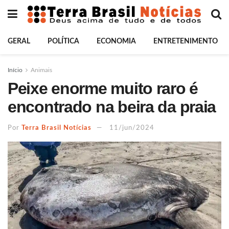
GERAL
POLÍTICA
ECONOMIA
ENTRETENIMENTO
Início
Animais
Peixe enorme muito raro é
encontrado na beira da praia
Por
Terra Brasil Notícias
11/jun/2024