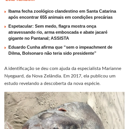
Ibama fecha zoológico clandestino em Santa Catarina
após encontrar 655 animais em condições precárias
Espetacular: Sem medo, flagra mostra onça
atravessando rio, arma emboscada e abate jacaré
gigante no Pantanal; ASSISTA
Eduardo Cunha afirma que “sem o impeachment de
Dilma, Bolsonaro não teria sido presidente”
A identificação se deu com ajuda da especialista Marianne
Nyegaard, da Nova Zelândia. Em 2017, ela publicou um
estudo revelando a descoberta da nova espécie.