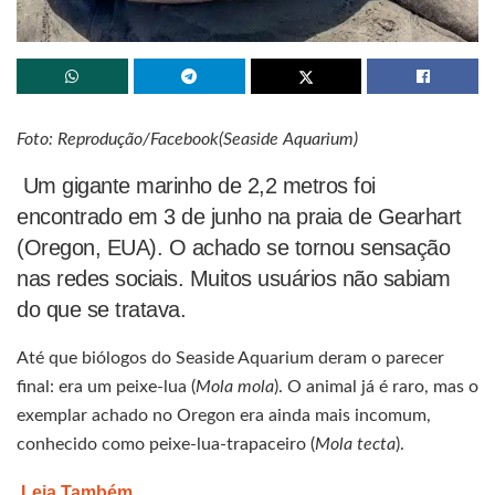
Foto: Reprodução/Facebook(Seaside Aquarium)
Um gigante marinho de 2,2 metros foi
encontrado em 3 de junho na praia de Gearhart
(Oregon, EUA). O achado se tornou sensação
nas redes sociais. Muitos usuários não sabiam
do que se tratava.
Até que biólogos do Seaside Aquarium deram o parecer
final: era um peixe-lua (
Mola mola
). O animal já é raro, mas o
exemplar achado no Oregon era ainda mais incomum,
conhecido como peixe-lua-trapaceiro (
Mola tecta
).
Leia Também