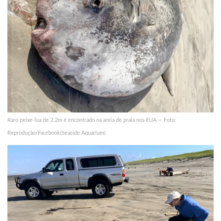
Raro peixe-lua de 2,2m é encontrado na areia de praia nos EUA — Foto:
Reprodução/Facebook(Seaside Aquarium)