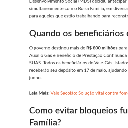
Desenvolvimento Social (MDS) decidiu antecipar 
simultaneamente com o Bolsa Família, em diversas
para aqueles que estão trabalhando para reconstrui
Quando os beneficiários
O governo destinou mais de
R$ 800 milhões
para
Auxílio Gás e Benefício de Prestação Continuada 
SUAS. Todos os beneficiários do Vale-Gás listado
receberão seu depósito em 17 de maio, ajudando 
junho.
Leia Mais:
Vale Sacolão: Solução vital contra fom
Como evitar bloqueios fu
Família?