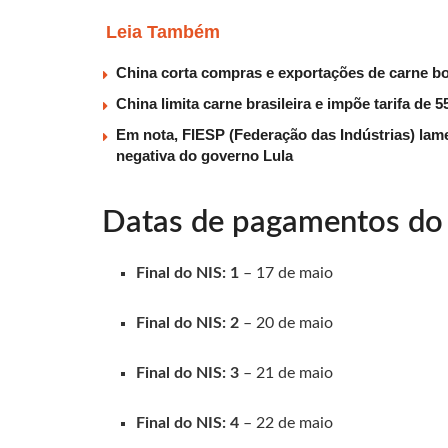
Leia Também
China corta compras e exportações de carne b
China limita carne brasileira e impõe tarifa de
Em nota, FIESP (Federação das Indústrias) lam
negativa do governo Lula
Datas de pagamentos do 
Final do NIS: 1
– 17 de maio
Final do NIS: 2
– 20 de maio
Final do NIS: 3
– 21 de maio
Final do NIS: 4
– 22 de maio