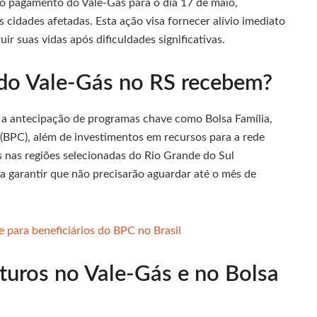
o pagamento do Vale-Gás para o dia 17 de maio,
 cidades afetadas. Esta ação visa fornecer alívio imediato
r suas vidas após dificuldades significativas.
 do Vale-Gás no RS recebem?
 a antecipação de programas chave como Bolsa Família,
(BPC), além de investimentos em recursos para a rede
s nas regiões selecionadas do Rio Grande do Sul
a garantir que não precisarão aguardar até o mês de
e para beneficiários do BPC no Brasil
turos no Vale-Gás e no Bolsa