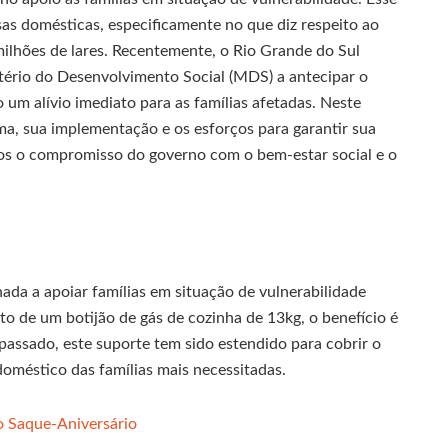
sas domésticas, especificamente no que diz respeito ao
milhões de lares. Recentemente, o Rio Grande do Sul
stério do Desenvolvimento Social (MDS) a antecipar o
m alívio imediato para as famílias afetadas. Neste
a, sua implementação e os esforços para garantir sua
s o compromisso do governo com o bem-estar social e o
ada a apoiar famílias em situação de vulnerabilidade
sto de um botijão de gás de cozinha de 13kg, o benefício é
assado, este suporte tem sido estendido para cobrir o
doméstico das famílias mais necessitadas.
o Saque-Aniversário