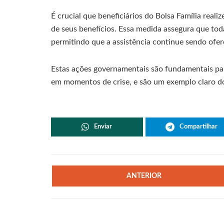
É crucial que beneficiários do Bolsa Família reali
de seus benefícios. Essa medida assegura que tod
permitindo que a assistência continue sendo ofer
Estas ações governamentais são fundamentais par
em momentos de crise, e são um exemplo claro d
Enviar
Compartilhar
ANTERIOR