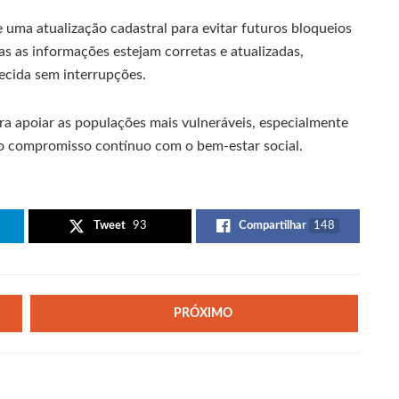
ze uma atualização cadastral para evitar futuros bloqueios
as as informações estejam corretas e atualizadas,
ecida sem interrupções.
a apoiar as populações mais vulneráveis, especialmente
o compromisso contínuo com o bem-estar social.
Tweet
93
Compartilhar
148
PRÓXIMO