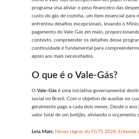
programa visa aliviar o peso financeiro das despe
custo do gás de cozinha, um item essencial para 
enfrentou desafios excepcionais, levando o Mini
pagamento do Vale-Gás em maio, proporcionando u
contexto, compreender os detalhes desse program
continuidade é fundamental para compreendermo
apoio aos mais necessitados.
O que é o Vale-Gás?
O
Vale-Gás
é uma iniciativa governamental destin
social no Brasil. Com o objetivo de auxiliar no cu
geralmente pago a cada dois meses. Desde o ano p
valor total de um botijão, aliviando o orçamento 
Leia Mais:
Novas regras do FGTS 2024: Entenda 