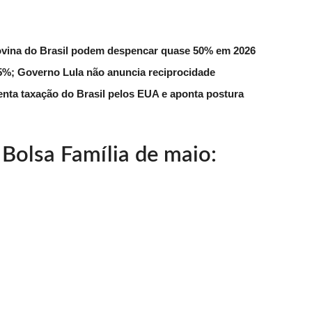
ovina do Brasil podem despencar quase 50% em 2026
 55%; Governo Lula não anuncia reciprocidade
enta taxação do Brasil pelos EUA e aponta postura
Bolsa Família de maio: