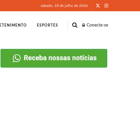
sábado, 18 de julho de 2026
Conecte-se
ETENIMENTO
ESPORTES