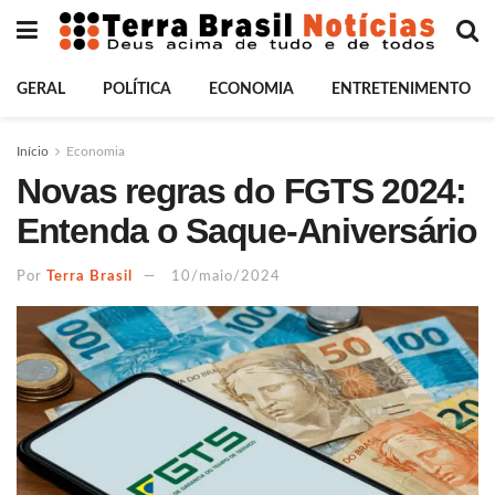
GERAL
POLÍTICA
ECONOMIA
ENTRETENIMENTO
Início
Economia
Novas regras do FGTS 2024:
Entenda o Saque-Aniversário
Por
Terra Brasil
10/maio/2024