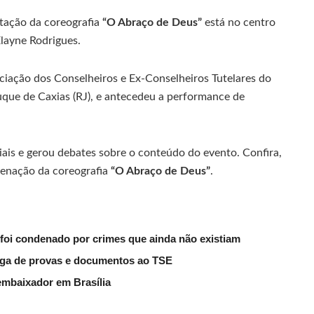
ntação da coreografia
“O Abraço de Deus”
está no centro
layne Rodrigues.
ciação dos Conselheiros e Ex-Conselheiros Tutelares do
Duque de Caxias (RJ), e antecedeu a performance de
iais e gerou debates sobre o conteúdo do evento. Confira,
cenação da coreografia
“O Abraço de Deus”
.
 foi condenado por crimes que ainda não existiam
ega de provas e documentos ao TSE
embaixador em Brasília