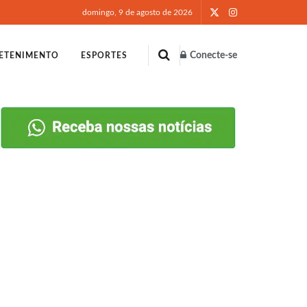
domingo, 9 de agosto de 2026
Conecte-se
ETENIMENTO
ESPORTES