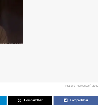
Imagem: Reprodução/ Vídeo
Compartilhar
Compartilhar