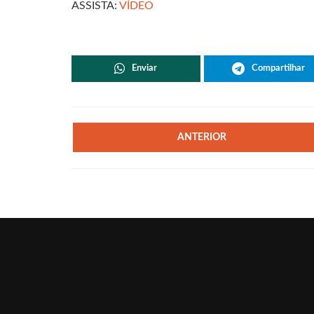
ASSISTA:
VÍDEO
Enviar
Compartilhar
ANTERIOR