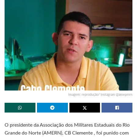
imagem: reprodução/ Instagram @amepmrn
O presidente da Associação dos Militares Estaduais do Rio
Grande do Norte (AMERN), CB Clemente , foi punido com