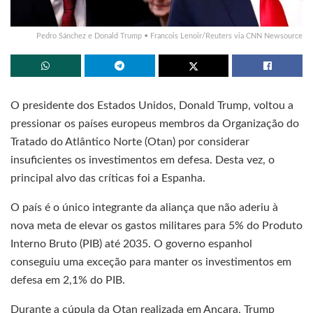
Pedro Sánchez e Donald Trump • Francois Lenoir/Reuters via CNN Newsource
O presidente dos Estados Unidos, Donald Trump, voltou a
pressionar os países europeus membros da Organização do
Tratado do Atlântico Norte (Otan) por considerar
insuficientes os investimentos em defesa. Desta vez, o
principal alvo das críticas foi a Espanha.
O país é o único integrante da aliança que não aderiu à
nova meta de elevar os gastos militares para 5% do Produto
Interno Bruto (PIB) até 2035. O governo espanhol
conseguiu uma exceção para manter os investimentos em
defesa em 2,1% do PIB.
Durante a cúpula da Otan realizada em Ancara, Trump