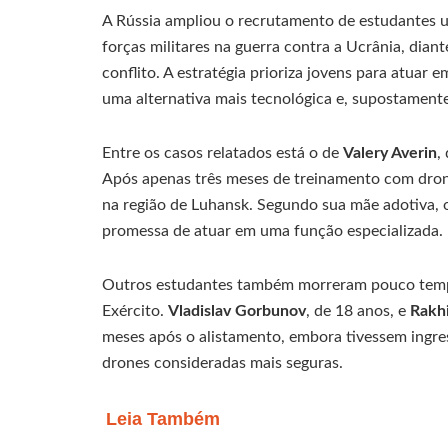
A Rússia ampliou o recrutamento de estudantes un
forças militares na guerra contra a Ucrânia, diant
conflito. A estratégia prioriza jovens para atua
uma alternativa mais tecnológica e, supostamente
Entre os casos relatados está o de
Valery Averin
,
Após apenas três meses de treinamento com dron
na região de Luhansk. Segundo sua mãe adotiva, o
promessa de atuar em uma função especializada.
Outros estudantes também morreram pouco temp
Exército.
Vladislav Gorbunov
, de 18 anos, e
Rakh
meses após o alistamento, embora tivessem ingr
drones consideradas mais seguras.
Leia Também