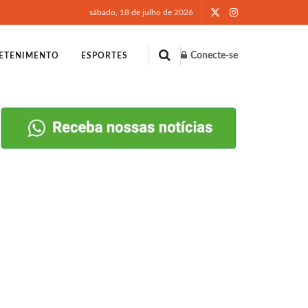
sábado, 18 de julho de 2026
Conecte-se
ETENIMENTO
ESPORTES