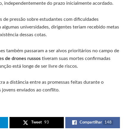
, independentemente do prazo inicialmente acordado.
s de pressão sobre estudantes com dificuldades
 algumas universidades, dirigentes teriam recebido metas
istência dessas cotas.
es também passaram a ser alvos prioritários no campo de
s de drones russos
tiveram suas mortes confirmadas
nção está longe de ser livre de riscos.
tra a distância entre as promessas feitas durante o
 jovens enviados ao conflito.
Tweet
93
Compartilhar
148