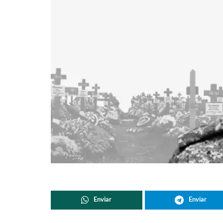
Enviar
Enviar