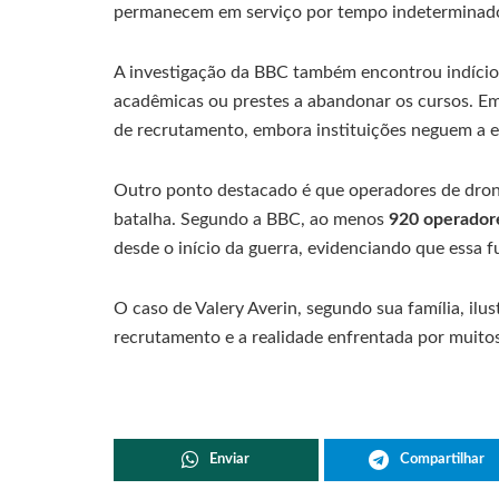
permanecem em serviço por tempo indeterminado
A investigação da BBC também encontrou indício
acadêmicas ou prestes a abandonar os cursos. Em
de recrutamento, embora instituições neguem a ex
Outro ponto destacado é que operadores de dron
batalha. Segundo a BBC, ao menos
920 operadore
desde o início da guerra, evidenciando que essa fu
O caso de Valery Averin, segundo sua família, ilus
recrutamento e a realidade enfrentada por muitos
Enviar
Compartilhar