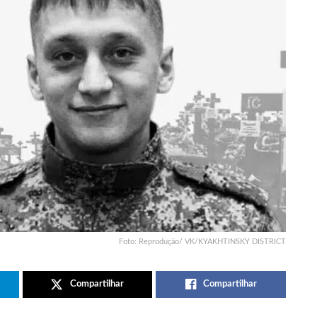
Foto: Reprodução/ VK/KYAKHTINSKY DISTRICT
Compartilhar
Compartilhar