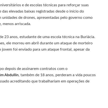
iversitários e de escolas técnicas para reforçar suas
e das elevadas baixas registradas desde o início do
r em unidades de drones, apresentadas pelo governo como
, menos arriscada.
 de 23 anos, estudante de uma escola técnica na Buriácia.
es, ele morreu em abril durante um ataque de morteiro
 jovem foi enviado para um ataque frontal, apesar da
o depois de assinarem contratos com o
im Abdullin
, também de 18 anos, perderam a vida poucos
essado acreditando que trabalhariam em operações de