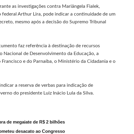
ante as investigações contra Mariângela Fialek,
federal Arthur Lira, pode indicar a continuidade de um
creto, mesmo após a decisão do Supremo Tribunal
umento faz referência à destinação de recursos
o Nacional de Desenvolvimento da Educação, a
rancisco e do Parnaíba, o Ministério da Cidadania e o
indicar a reserva de verbas para indicação de
verno do presidente Luiz Inácio Lula da Silva.
pra de megaiate de R$ 2 bilhões
cometeu desacato ao Congresso