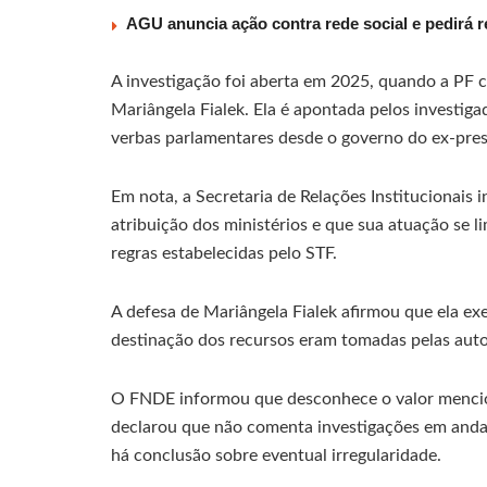
AGU anuncia ação contra rede social e pedirá re
A investigação foi aberta em 2025, quando a PF
Mariângela Fialek. Ela é apontada pelos investig
verbas parlamentares desde o governo do ex-pres
Em nota, a Secretaria de Relações Institucionais 
atribuição dos ministérios e que sua atuação se 
regras estabelecidas pelo STF.
A defesa de Mariângela Fialek afirmou que ela ex
destinação dos recursos eram tomadas pelas autor
O FNDE informou que desconhece o valor menci
declarou que não comenta investigações em and
há conclusão sobre eventual irregularidade.