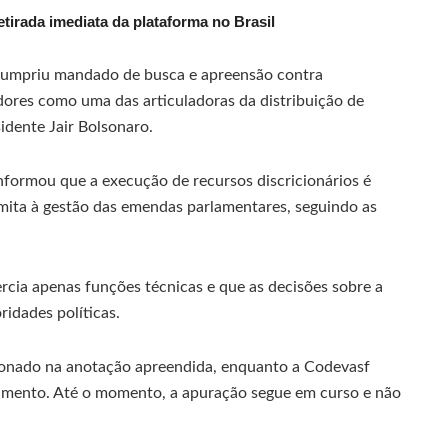
tirada imediata da plataforma no Brasil
 cumpriu mandado de busca e apreensão contra
adores como uma das articuladoras da distribuição de
idente Jair Bolsonaro.
informou que a execução de recursos discricionários é
limita à gestão das emendas parlamentares, seguindo as
ercia apenas funções técnicas e que as decisões sobre a
idades políticas.
onado na anotação apreendida, enquanto a Codevasf
amento. Até o momento, a apuração segue em curso e não