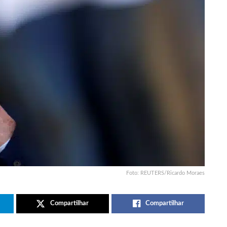
Foto: REUTERS/Ricardo Moraes
Compartilhar
Compartilhar