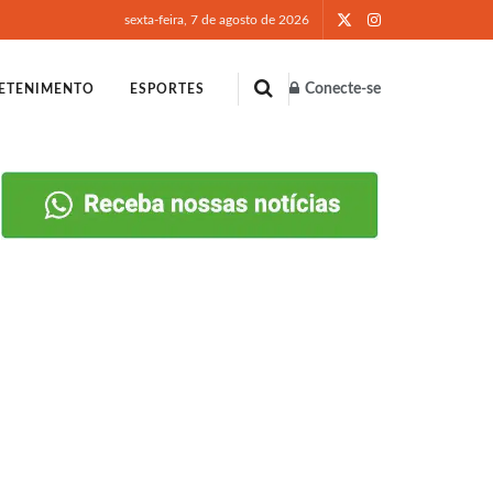
sexta-feira, 7 de agosto de 2026
Conecte-se
ETENIMENTO
ESPORTES