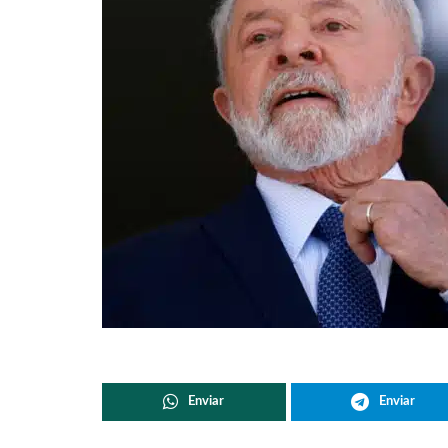
Enviar
Enviar