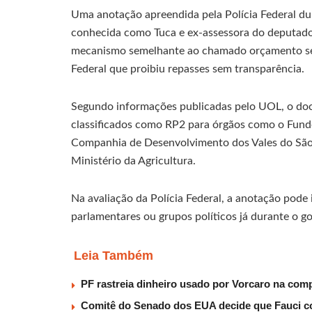
Uma anotação apreendida pela Polícia Federal dur
conhecida como Tuca e ex-assessora do deputado 
mecanismo semelhante ao chamado orçamento se
Federal que proibiu repasses sem transparência.
Segundo informações publicadas pelo UOL, o doc
classificados como RP2 para órgãos como o Fund
Companhia de Desenvolvimento dos Vales do São F
Ministério da Agricultura.
Na avaliação da Polícia Federal, a anotação pode 
parlamentares ou grupos políticos já durante o go
Leia Também
PF rastreia dinheiro usado por Vorcaro na com
Comitê do Senado dos EUA decide que Fauci 