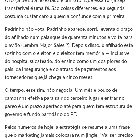
A força de Lula no estado é um fato. Que essa força seja
transferível é uma fé. São coisas diferentes, e a segunda
costuma custar caro a quem a confunde com a primeira.
Padrinho não vota. Padrinho aparece, sorri, levanta o braço
do afilhado num palanque de quarenta minutos e volta para
o avião (Lembra Major Sales ?). Depois disso, o afilhado está
sozinho com o eleitor, e o eleitor tem memória — inclusive
do hospital sucateado, do ensino como um dos piores do
país, da insegurança e do atraso de pagamentos aos
fornecedores que já chega a cinco meses.
O tempo, esse sim, não negocia. Um mês e pouco de
campanha efetiva para sair do terceiro lugar e entrar no
páreo é um prazo apertado até para quem tem estrutura de
governo e fundo partidário do PT.
Pelos números de hoje, a estratégia se resume a uma frase
que o marketing jamais colocará num jingle: “Vai ser preciso