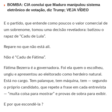
BOMBA: CIA conclui que Maduro manipulou sistema
eletrônico de votação, diz Trump; VEJA VÍDEO
E o partido, que entende como poucos o valor comercial de
um sobrenome, tomou uma decisão reveladora: batizou o
rapaz de “Cadu de Lula”.
Repare no que não está ali.
Não é “Cadu de Fátima”.
Fátima Bezerra é a governadora. Foi ela quem o escolheu,
ungiu e apresentou ao eleitorado como herdeiro natural.
Está no cargo. Tem palanque, tem máquina, tem — segundo
o próprio candidato, que repete a frase em cada entrevista
— “muita coisa para mostrar” e provas de sobra para exibir.
E por que escondê-la ?