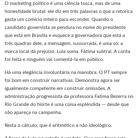
O marketing político é uma ciência tosca, mas de uma
honestidade brutal: ele diz em três palavras o que a retorica
gasta um comício inteiro para esconder. Quando o
candidato governista se pendura no nome do presidente
que está em Brasília e esquece a governadora que está a
três quadras dele, a mensagem, sussurrada, é uma só: a
marca local dá prejuízo. Lula soma. Fátima subtrai. A conta
foi feita e ninguém vai comentá-la em público.
Há uma elegância involuntária na manobra. O PT sempre
foi bom em construir narrativas. Demonstra agora ser
igualmente competente em construir omissões. A
administração progressista da professora Fatima Bezerra no
Rio Grande do Norte é uma coisa esplêndida — desde que
não apareça na campanha.
Resta o cálculo, que é aritmético e não ideológico.