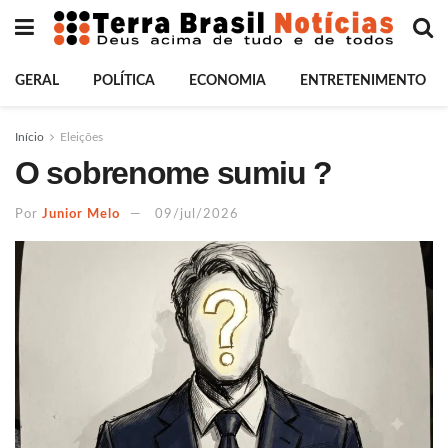
GERAL
POLÍTICA
ECONOMIA
ENTRETENIMENTO
Início
Eleições
O sobrenome sumiu ?
Por
Junior Melo
09/jul/2026