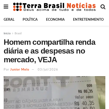
GERAL
POLÍTICA
ECONOMIA
ENTRETENIMENTO
Início
Brasil
Homem compartilha renda
diária e as despesas no
mercado, VEJA
Por
Junior Melo
03/jul/2026