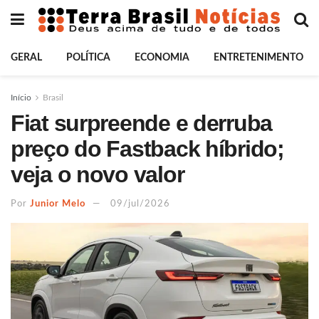
GERAL
POLÍTICA
ECONOMIA
ENTRETENIMENTO
Início
Brasil
Fiat surpreende e derruba
preço do Fastback híbrido;
veja o novo valor
Por
Junior Melo
09/jul/2026