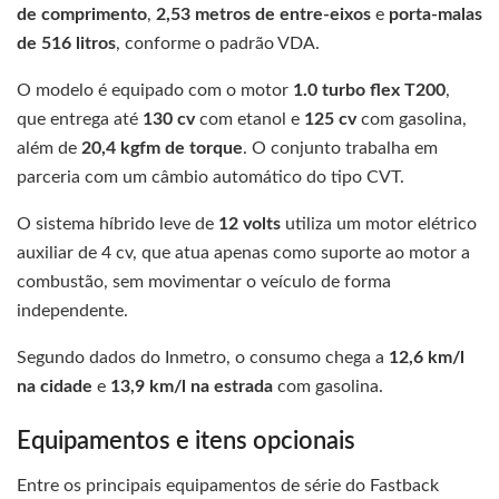
de comprimento
,
2,53 metros de entre-eixos
e
porta-malas
de 516 litros
, conforme o padrão VDA.
O modelo é equipado com o motor
1.0 turbo flex T200
,
que entrega até
130 cv
com etanol e
125 cv
com gasolina,
além de
20,4 kgfm de torque
. O conjunto trabalha em
parceria com um câmbio automático do tipo CVT.
O sistema híbrido leve de
12 volts
utiliza um motor elétrico
auxiliar de 4 cv, que atua apenas como suporte ao motor a
combustão, sem movimentar o veículo de forma
independente.
Segundo dados do Inmetro, o consumo chega a
12,6 km/l
na cidade
e
13,9 km/l na estrada
com gasolina.
Equipamentos e itens opcionais
Entre os principais equipamentos de série do Fastback