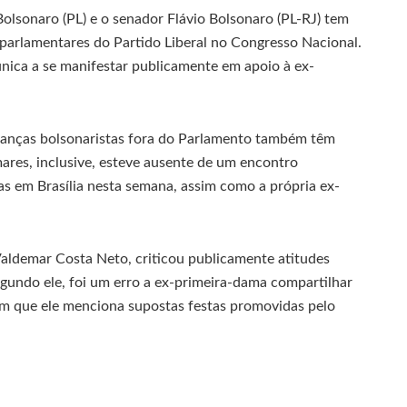
olsonaro (PL) e o senador Flávio Bolsonaro (PL-RJ) tem
 parlamentares do Partido Liberal no Congresso Nacional.
nica a se manifestar publicamente em apoio à ex-
deranças bolsonaristas fora do Parlamento também têm
ares, inclusive, esteve ausente de um encontro
 em Brasília nesta semana, assim como a própria ex-
 Valdemar Costa Neto, criticou publicamente atitudes
egundo ele, foi um erro a ex-primeira-dama compartilhar
m que ele menciona supostas festas promovidas pelo