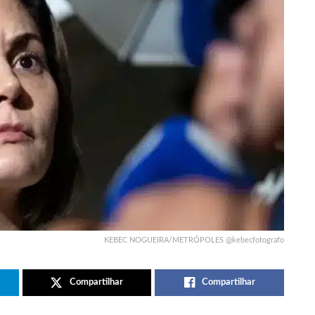
KEBEC NOGUEIRA/METRÓPOLES @kebecfotografo
Compartilhar
Compartilhar