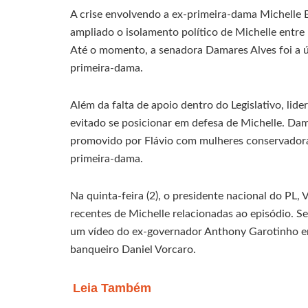
A crise envolvendo a ex-primeira-dama Michelle B
ampliado o isolamento político de Michelle entre
Até o momento, a senadora Damares Alves foi a ú
primeira-dama.
Além da falta de apoio dentro do Legislativo, li
evitado se posicionar em defesa de Michelle. Dam
promovido por Flávio com mulheres conservadoras
primeira-dama.
Na quinta-feira (2), o presidente nacional do PL,
recentes de Michelle relacionadas ao episódio. S
um vídeo do ex-governador Anthony Garotinho e
banqueiro Daniel Vorcaro.
Leia Também