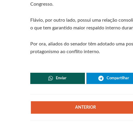
Congresso.
Flávio, por outro lado, possui uma relação conso
o que tem garantido maior respaldo interno durant
Por ora, aliados do senador têm adotado uma post
protagonismo ao conflito interno.
Enviar
Compartilhar
ANTERIOR