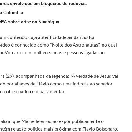
dores envolvidos em bloqueios de rodovias
da Colômbia
 OEA sobre crise na Nicarágua
 um conteúdo cuja autenticidade ainda não foi
deo é conhecido como “Noite dos Astronautas”, no qual
or Vorcaro com mulheres nuas e pessoas ligadas ao
ira (29), acompanhada da legenda: “A verdade de Jesus vai
tado por aliados de Flávio como uma indireta ao senador.
 entre o vídeo e o parlamentar.
aliam que Michelle errou ao expor publicamente o
ntém relação política mais próxima com Flávio Bolsonaro,