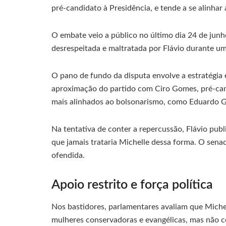
pré-candidato à Presidência, e tende a se alinhar a
O embate veio a público no último dia 24 de junh
desrespeitada e maltratada por Flávio durante uma
O pano de fundo da disputa envolve a estratégia e
aproximação do partido com Ciro Gomes, pré-can
mais alinhados ao bolsonarismo, como Eduardo G
Na tentativa de conter a repercussão, Flávio pu
que jamais trataria Michelle dessa forma. O sena
ofendida.
Apoio restrito e força política
Nos bastidores, parlamentares avaliam que Michel
mulheres conservadoras e evangélicas, mas não c