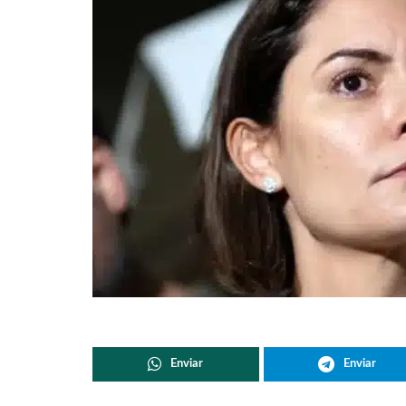
Enviar
Enviar