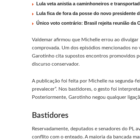
Lula veta anistia a caminhoneiros e transporta
Lula fica de fora da posse do novo presidente 
Único voto contrário: Brasil rejeita reunião da
Valdemar afirmou que Michelle errou ao divulgar
comprovada. Um dos episódios mencionados no ví
Garotinho cita supostos encontros promovidos p
discurso conservador.
A publicação foi feita por Michelle na segunda-fe
prevalecer”. Nos bastidores, o gesto foi interpre
Posteriormente, Garotinho negou qualquer ligação
Bastidores
Reservadamente, deputados e senadores do PL av
conflito com o enteado. A maioria da bancada ma