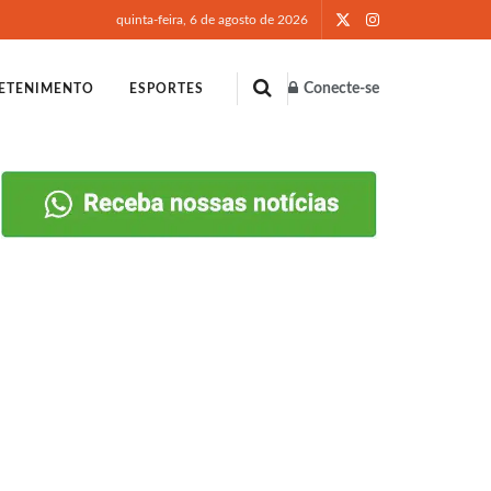
quinta-feira, 6 de agosto de 2026
Conecte-se
ETENIMENTO
ESPORTES