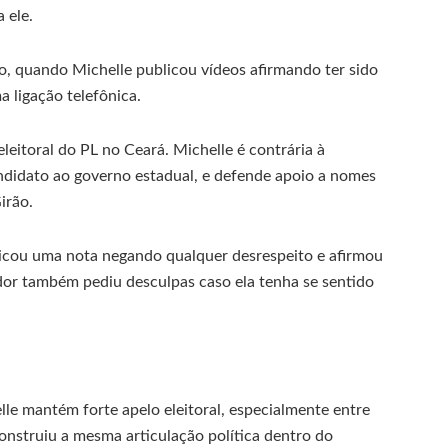
 ele.
o, quando Michelle publicou vídeos afirmando ter sido
 ligação telefônica.
leitoral do PL no Ceará. Michelle é contrária à
didato ao governo estadual, e defende apoio a nomes
irão.
blicou uma nota negando qualquer desrespeito e afirmou
dor também pediu desculpas caso ela tenha se sentido
le mantém forte apelo eleitoral, especialmente entre
onstruiu a mesma articulação política dentro do