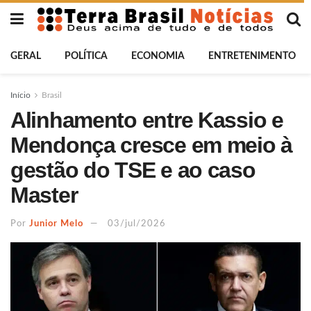
GERAL
POLÍTICA
ECONOMIA
ENTRETENIMENTO
Início
Brasil
Alinhamento entre Kassio e
Mendonça cresce em meio à
gestão do TSE e ao caso
Master
Por
Junior Melo
03/jul/2026