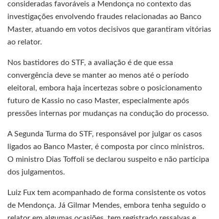
consideradas favoráveis a Mendonça no contexto das
investigações envolvendo fraudes relacionadas ao Banco
Master, atuando em votos decisivos que garantiram vitórias
ao relator.
Nos bastidores do STF, a avaliação é de que essa
convergência deve se manter ao menos até o período
eleitoral, embora haja incertezas sobre o posicionamento
futuro de Kassio no caso Master, especialmente após
pressões internas por mudanças na condução do processo.
A Segunda Turma do STF, responsável por julgar os casos
ligados ao Banco Master, é composta por cinco ministros.
O ministro Dias Toffoli se declarou suspeito e não participa
dos julgamentos.
Luiz Fux tem acompanhado de forma consistente os votos
de Mendonça. Já Gilmar Mendes, embora tenha seguido o
relator em algumas ocasiões, tem registrado ressalvas e