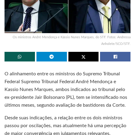
Os ministros André Mendonça e Kássio Nunes Marques, do STF. Fotos: Andressa
Anholete/SCO/STF.
O alinhamento entre os ministros do Supremo Tribunal
Federal Supremo Tribunal Federal André Mendonça e
Kassio Nunes Marques, ambos indicados ao tribunal pelo
ex-presidente Jair Bolsonaro (PL), tem se intensificado nos
últimos meses, segundo avaliação de bastidores da Corte.
Desde suas indicações, a relação entre os dois ministros
passou por oscilações, mas atualmente há uma percepção
de maior convergência em julgamentos relevantes,