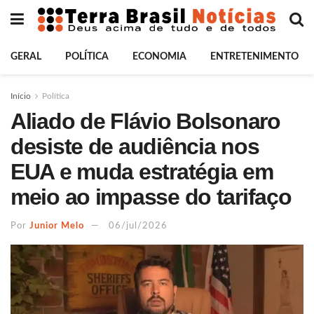
GERAL
POLÍTICA
ECONOMIA
ENTRETENIMENTO
Início
Política
Aliado de Flávio Bolsonaro
desiste de audiência nos
EUA e muda estratégia em
meio ao impasse do tarifaço
Por
Junior Melo
06/jul/2026