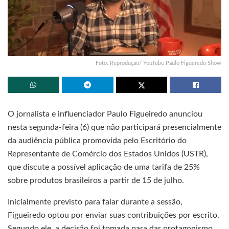
Foto: Reprodução/ YouTube Paulo Figueredo Show
O jornalista e influenciador Paulo Figueiredo anunciou
nesta segunda-feira (6) que não participará presencialmente
da audiência pública promovida pelo Escritório do
Representante de Comércio dos Estados Unidos (USTR),
que discute a possível aplicação de uma tarifa de 25%
sobre produtos brasileiros a partir de 15 de julho.
Inicialmente previsto para falar durante a sessão,
Figueiredo optou por enviar suas contribuições por escrito.
Segundo ele, a decisão foi tomada para dar protagonismo