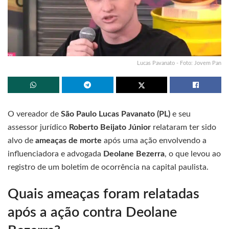
Lucas Pavanato - Foto: Jovem Pan
O vereador de
São Paulo
Lucas Pavanato (PL)
e seu
assessor jurídico
Roberto Beijato Júnior
relataram ter sido
alvo de
ameaças de morte
após uma ação envolvendo a
influenciadora e advogada
Deolane Bezerra
, o que levou ao
registro de um boletim de ocorrência na capital paulista.
Quais ameaças foram relatadas
após a ação contra Deolane