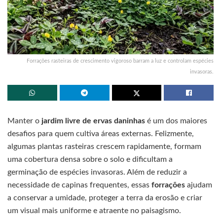
Forrações rasteiras de crescimento vigoroso barram a luz e controlam espécies
invasoras.
Manter o
jardim livre de ervas daninhas
é um dos maiores
desafios para quem cultiva áreas externas. Felizmente,
algumas plantas rasteiras crescem rapidamente, formam
uma cobertura densa sobre o solo e dificultam a
germinação de espécies invasoras. Além de reduzir a
necessidade de capinas frequentes, essas
forrações
ajudam
a conservar a umidade, proteger a terra da erosão e criar
um visual mais uniforme e atraente no paisagismo.