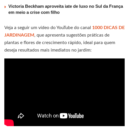
Victoria Beckham aproveita iate de luxo no Sul da França
em meio a crise com filho
Veja a seguir um vídeo do YouTube do canal
1000 DICAS DE
JARDINAGEM
, que apresenta sugestões práticas de
plantas e flores de crescimento rápido, ideal para quem
deseja resultados mais imediatos no jardim: