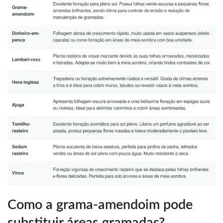
Como a grama-amendoim pode
substituir áreas gramadas?