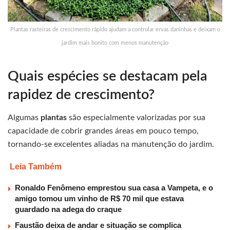
Plantas rasteiras de crescimento rápido ajudam a controlar ervas daninhas e deixam o
jardim mais bonito com menos manutenção
Quais espécies se destacam pela
rapidez de crescimento?
Algumas
plantas
são especialmente valorizadas por sua
capacidade de cobrir grandes áreas em pouco tempo,
tornando-se excelentes aliadas na manutenção do jardim.
Leia Também
Ronaldo Fenômeno emprestou sua casa a Vampeta, e o
amigo tomou um vinho de R$ 70 mil que estava
guardado na adega do craque
Faustão deixa de andar e situação se complica