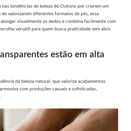
 nas tendências de beleza do Outono por criarem um
ém de valorizarem diferentes formatos de pés, essa
a alongar visualmente os dedos e combina facilmente com
scolha versátil para quem busca praticidade sem abrir
ransparentes estão em alta
ncia da beleza natural, que valoriza acabamentos
harmoniza com produções casuais e sofisticadas,
.