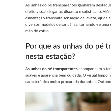
As unhas do pé transparentes ganharam destaque
efeito visual elegante, discreto e sofisticado. Al
esmaltação transmite sensação de leveza, ajuda 
diversos modelos de sandálias, tornando-se uma e
mão do estilo.
Por que as unhas do pé t
nesta estação?
As
unhas do pé transparentes
acompanham a tendê
suaves e aparência bem cuidada. O visual limpo 
característica muito procurada durante o Outono