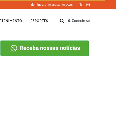
domingo, 9 de agosto de 2026
Conecte-se
ETENIMENTO
ESPORTES