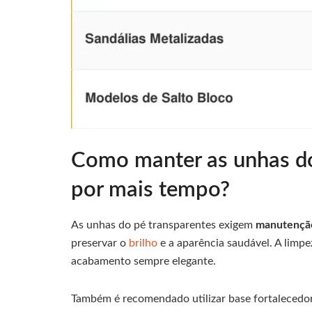
Como manter as unhas do
por mais tempo?
As unhas do pé transparentes exigem
manutenção
preservar o
brilho
e a aparência saudável. A limp
acabamento sempre elegante.
Também é recomendado utilizar base fortalecedor