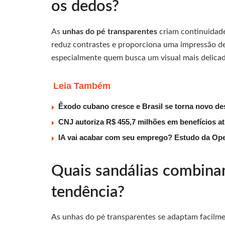
os dedos?
As
unhas do pé transparentes
criam continuidade 
reduz contrastes e proporciona uma impressão 
especialmente quem busca um visual mais delica
Leia Também
Êxodo cubano cresce e Brasil se torna novo des
CNJ autoriza R$ 455,7 milhões em benefícios a
IA vai acabar com seu emprego? Estudo da Ope
Quais sandálias combin
tendência?
As unhas do pé transparentes se adaptam facilme