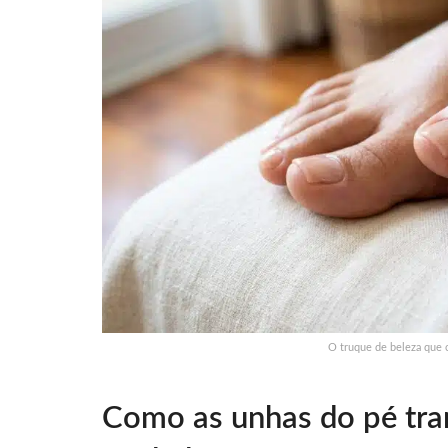
O truque de beleza que 
Como as unhas do pé tra