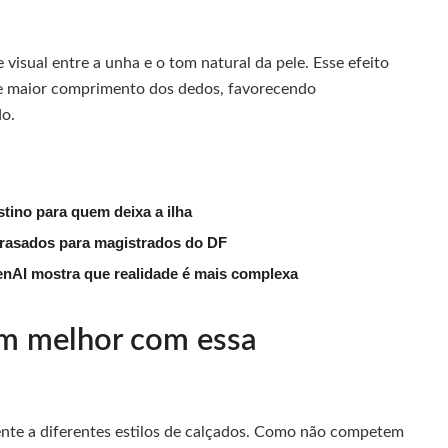
visual entre a unha e o tom natural da pele. Esse efeito
de maior comprimento dos dedos, favorecendo
do.
tino para quem deixa a ilha
trasados para magistrados do DF
nAI mostra que realidade é mais complexa
am melhor com essa
nte a diferentes estilos de calçados. Como não competem