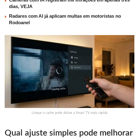
dias, VEJA
Radares com AI já aplicam multas em motoristas no
Rodoanel
Limpar o cache pode deixar a Smart TV mais rápida
Qual ajuste simples pode melhorar