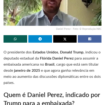
Daniel Perez - Foto: © Reprodução/ABC
O presidente dos
Estados Unidos
,
Donald Trump
, indicou o
deputado estadual da
Flórida Daniel Perez
para assumir a
embaixada americana no
Brasil
, cargo que está sem titular
desde
janeiro de 2025
e que agora ganha relevância em
meio ao aumento das discussões diplomáticas entre os dois
países.
Quem é Daniel Perez, indicado por
Trump para a embaixada?