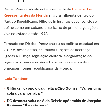
Daniel Perez
é atualmente presidente da
Câmara dos
Representantes da Flórida
e figura influente dentro do
Partido Republicano. Filho de imigrantes cubanos, ele se
define como um cubano-americano de primeira geração e
vive no estado desde 1993.
Formado em Direito, Perez entrou na política estadual em
2017 e, desde então, acumulou funções de liderança
ligadas à Justiça, legislação eleitoral e organização do
Legislativo. Sua ascensão o transformou em um dos
principais nomes republicanos da Flórida.
Leia Também
Girão critica apoio da direita a Ciro Gomes: “Vai ser uma
cobra para nos picar”
DC descarta volta de Aldo Rebelo após saída de Joaquim
Barbosa: “É opção zero”