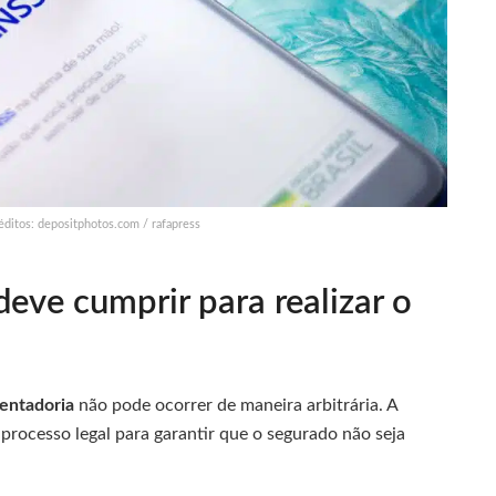
éditos: depositphotos.com / rafapress
eve cumprir para realizar o
entadoria
não pode ocorrer de maneira arbitrária. A
 processo legal para garantir que o segurado não seja