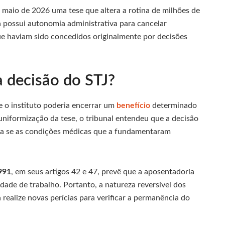
e maio de 2026 uma tese que altera a rotina de milhões de
 possui autonomia administrativa para cancelar
ue haviam sido concedidos originalmente por decisões
 decisão do STJ?
e o instituto poderia encerrar um
benefício
determinado
niformização da tese, o tribunal entendeu que a decisão
na se as condições médicas que a fundamentaram
991
, em seus artigos 42 e 47, prevê que a aposentadoria
ade de trabalho. Portanto, a natureza reversível dos
 realize novas perícias para verificar a permanência do