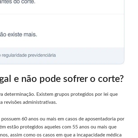
al e não pode sofrer o corte?
a determinação. Existem grupos protegidos por lei que
 revisões administrativas.
e possuem 60 anos ou mais em casos de aposentadoria por
ém estão protegidos aqueles com 55 anos ou mais que
anos, assim como os casos em que a incapacidade médica