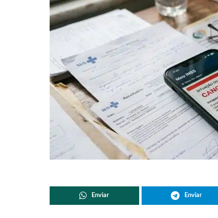
Enviar
Enviar