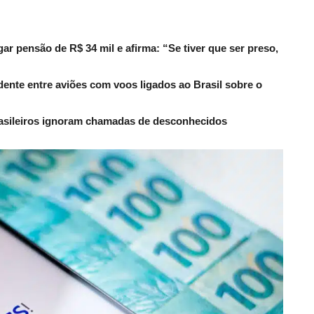
r pensão de R$ 34 mil e afirma: “Se tiver que ser preso,
dente entre aviões com voos ligados ao Brasil sobre o
rasileiros ignoram chamadas de desconhecidos