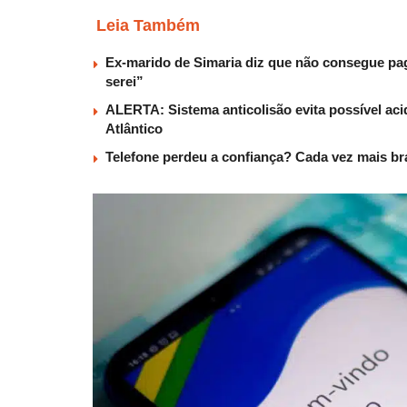
Leia Também
Ex-marido de Simaria diz que não consegue paga
serei”
ALERTA: Sistema anticolisão evita possível aci
Atlântico
Telefone perdeu a confiança? Cada vez mais b