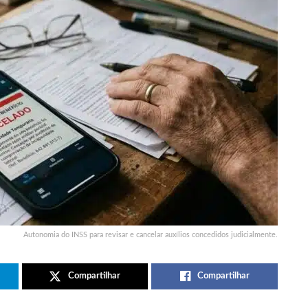
Autonomia do INSS para revisar e cancelar auxílios concedidos judicialmente.
Compartilhar
Compartilhar