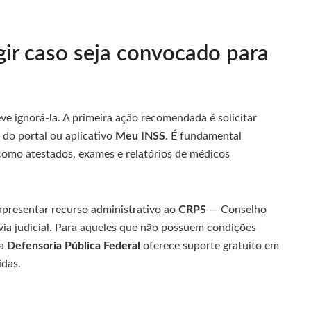
ir caso seja convocado para
ve ignorá-la. A primeira ação recomendada é solicitar
 do portal ou aplicativo
Meu INSS
. É fundamental
omo atestados, exames e relatórios de médicos
apresentar recurso administrativo ao
CRPS
— Conselho
via judicial. Para aqueles que não possuem condições
 a
Defensoria Pública Federal
oferece suporte gratuito em
idas.