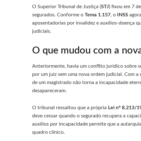
O Superior Tribunal de Justiça (
STJ
) fixou em 7 d
segurados. Conforme o
Tema 1.157
, o
INSS
agora
aposentadorias por invalidez e auxílios-doença q
judiciais.
O que mudou com a nova
Anteriormente, havia um conflito jurídico sobre s
por um juiz sem uma nova ordem judicial. Com a u
de um magistrado não torna a incapacidade eter
desapareceram.
O tribunal ressaltou que a própria
Lei nº 8.213/1
deve cessar quando o segurado recupera a capacid
auxílios por incapacidade permite que a autarquia
quadro clínico.