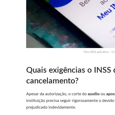
Meu INSS aplicativo – Cr
Quais exigências o INSS d
cancelamento?
Apesar da autorização, o corte do
auxílio
ou
apos
instituição precisa seguir rigorosamente o devido
prejudicado indevidamente.