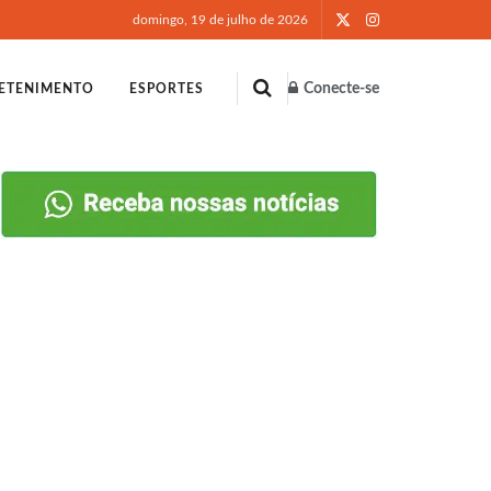
domingo, 19 de julho de 2026
Conecte-se
ETENIMENTO
ESPORTES