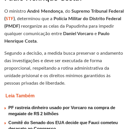
O ministro
André Mendonça
, do
Supremo Tribunal Federal
(
STF
)
, determinou que a
Polícia Militar do Distrito Federal
(PMDF)
reorganize as celas da Papudinha para impedir
qualquer comunicação entre
Daniel Vorcaro
e
Paulo
Henrique Costa
.
Segundo a decisão, a medida busca preservar o andamento
das investigações e deve ser executada de forma
proporcional, respeitando a rotina administrativa da
unidade prisional e os direitos mínimos garantidos às
pessoas privadas de liberdade.
Leia Também
PF rastreia dinheiro usado por Vorcaro na compra de
megaiate de R$ 2 bilhões
Comitê do Senado dos EUA decide que Fauci cometeu
desacato ao Congresso