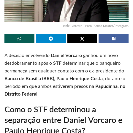
Daniel Vorcaro - Foto: Banco Master/Instagram
A decisão envolvendo
Daniel Vorcaro
ganhou um novo
desdobramento após o
STF
determinar que o banqueiro
permaneça sem qualquer contato com o ex-presidente do
Banco de Brasília (BRB)
,
Paulo Henrique Costa
, durante o
período em que ambos estiverem presos na
Papudinha, no
Distrito Federal
.
Como o STF determinou a
separação entre Daniel Vorcaro e
Paulo Henrique Costa?