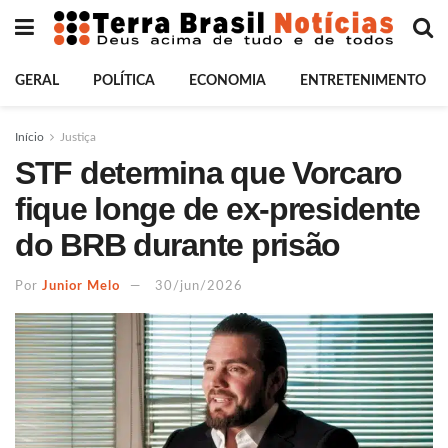
GERAL
POLÍTICA
ECONOMIA
ENTRETENIMENTO
Início
Justiça
STF determina que Vorcaro
fique longe de ex-presidente
do BRB durante prisão
Por
Junior Melo
30/jun/2026