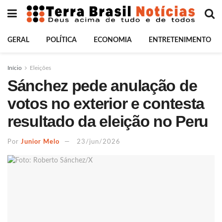
GERAL
POLÍTICA
ECONOMIA
ENTRETENIMENTO
Início
Eleições
Sánchez pede anulação de
votos no exterior e contesta
resultado da eleição no Peru
Por
Junior Melo
23/jun/2026