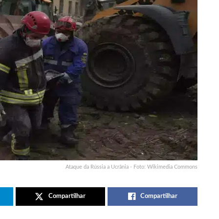
Ataque da Rússia a Ucrânia - Foto: Wikimedia Commons
Compartilhar
Compartilhar