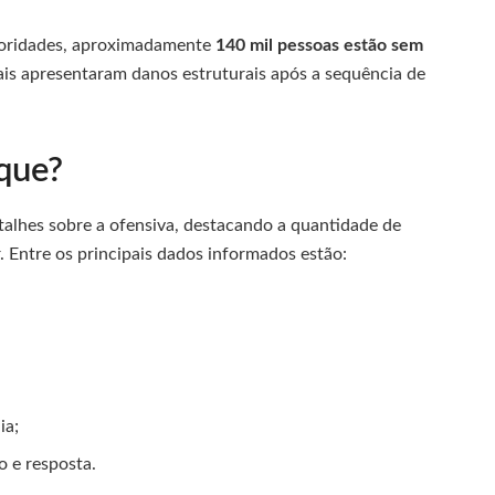
toridades, aproximadamente
140 mil pessoas estão sem
iais apresentaram danos estruturais após a sequência de
que?
talhes sobre a ofensiva, destacando a quantidade de
. Entre os principais dados informados estão:
ia;
o e resposta.