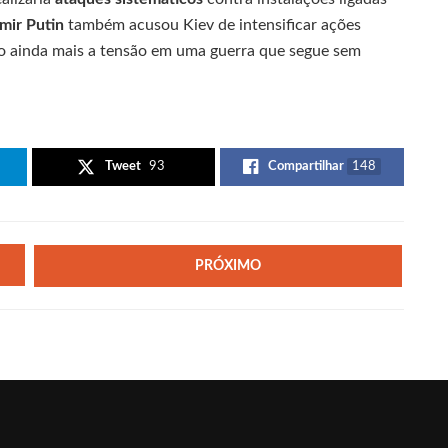
mir Putin
também acusou Kiev de intensificar ações
do ainda mais a tensão em uma guerra que segue sem
Tweet
93
Compartilhar
148
PRÓXIMO