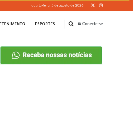
quarta-feira, 5 de agosto de 2026
Conecte-se
ETENIMENTO
ESPORTES