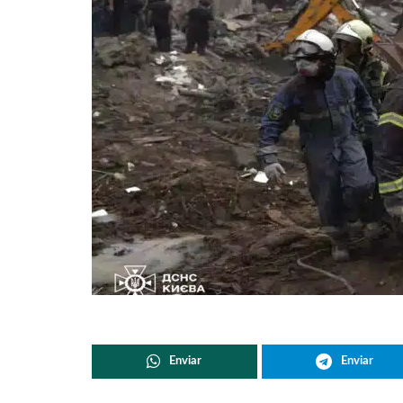
Enviar
Enviar