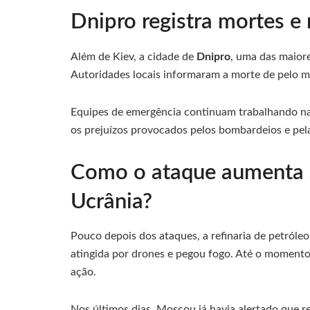
Dnipro registra mortes e
Além de Kiev, a cidade de
Dnipro
, uma das maiore
Autoridades locais informaram a morte de pelo 
Equipes de emergência continuam trabalhando na
os prejuízos provocados pelos bombardeios e pela
Como o ataque aumenta a
Ucrânia?
Pouco depois dos ataques, a refinaria de petróle
atingida por drones e pegou fogo. Até o momento,
ação.
Nos últimos dias, Moscou já havia alertado que re