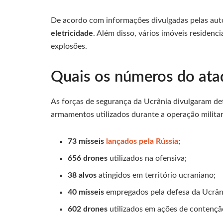
De acordo com informações divulgadas pelas au
eletricidade
. Além disso, vários imóveis residenc
explosões.
Quais os números do ata
As forças de segurança da Ucrânia divulgaram de
armamentos utilizados durante a operação militar
73 mísseis
lançados pela Rússia
;
656 drones
utilizados na ofensiva;
38 alvos
atingidos em território ucraniano;
40 mísseis
empregados pela defesa da Ucrân
602 drones
utilizados em ações de contençã