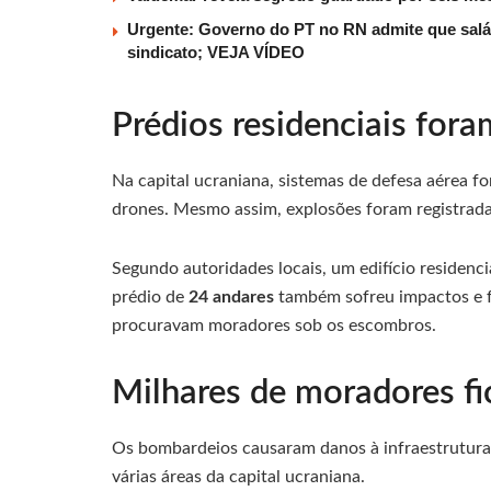
Urgente: Governo do PT no RN admite que salá
sindicato; VEJA VÍDEO
Prédios residenciais for
Na capital ucraniana, sistemas de defesa aérea fo
drones. Mesmo assim, explosões foram registrada
Segundo autoridades locais, um edifício residenci
prédio de
24 andares
também sofreu impactos e f
procuravam moradores sob os escombros.
Milhares de moradores f
Os bombardeios causaram danos à infraestrutura 
várias áreas da capital ucraniana.