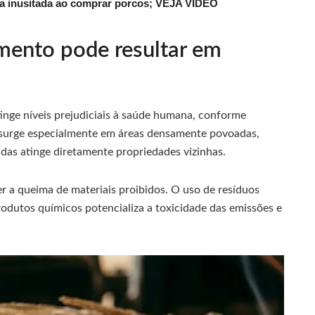
ena inusitada ao comprar porcos; VEJA VÍDEO
ento pode resultar em
inge níveis prejudiciais à saúde humana, conforme
co surge especialmente em áreas densamente povoadas,
das atinge diretamente propriedades vizinhas.
r a queima de materiais proibidos. O uso de resíduos
rodutos químicos potencializa a toxicidade das emissões e