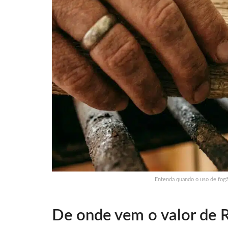
Entenda quando o uso de fogã
De onde vem o valor de