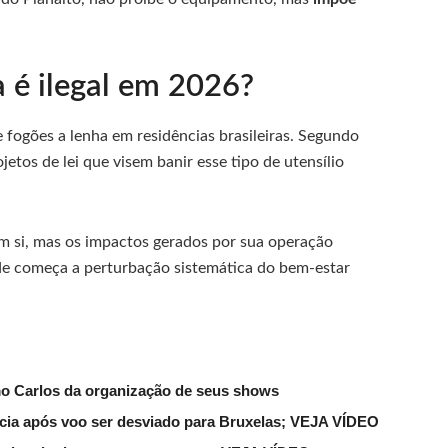
a é ilegal em 2026?
e fogões a lenha em residências brasileiras. Segundo
jetos de lei que visem banir esse tipo de utensílio
em si, mas os impactos gerados por sua operação
de começa a perturbação sistemática do bem-estar
mo Carlos da organização de seus shows
lícia após voo ser desviado para Bruxelas; VEJA VÍDEO