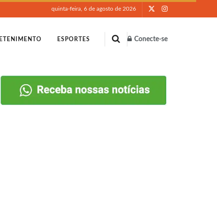
quinta-feira, 6 de agosto de 2026
Conecte-se
ETENIMENTO
ESPORTES