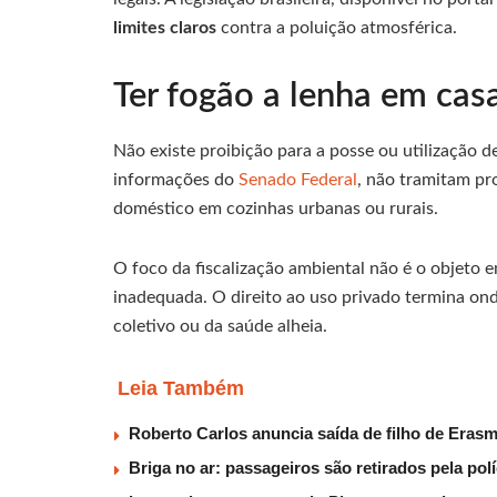
limites claros
contra a poluição atmosférica.
Ter fogão a lenha em cas
Não existe proibição para a posse ou utilização d
informações do
Senado Federal
, não tramitam pro
doméstico em cozinhas urbanas ou rurais.
O foco da fiscalização ambiental não é o objeto 
inadequada. O direito ao uso privado termina on
coletivo ou da saúde alheia.
Leia Também
Roberto Carlos anuncia saída de filho de Eras
Briga no ar: passageiros são retirados pela po