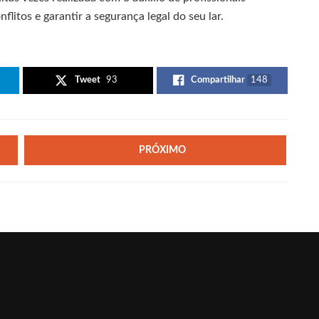
flitos e garantir a segurança legal do seu lar.
Tweet
93
Compartilhar
148
PRÓXIMO