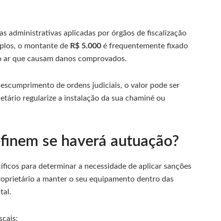
s administrativas aplicadas por órgãos de fiscalização
mplos, o montante de
R$ 5.000
é frequentemente fixado
do ar que causam danos comprovados.
escumprimento de ordens judiciais, o valor pode ser
ietário regularize a instalação da sua chaminé ou
efinem se haverá autuação?
íficos para determinar a necessidade de aplicar sanções
roprietário a manter o seu equipamento dentro das
tal.
scais: