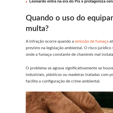
Leonardo entra na era do Pix e protagoniza c
Quando o uso do equipam
multa?
A infração ocorre quando a
emissão de fumaça
at
previsto na legislação ambiental. O risco jurídi
onde a fumaça constante de chaminés mal instala
O problema se agrava significativamente se houve
industriais, plásticos ou madeiras tratadas com p
facilita a configuração de crime ambiental.