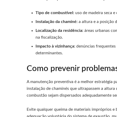
Tipo de combustível:
uso de madeira seca e c
Instalação da chaminé:
a altura e a posição 
Localização da residência:
áreas urbanas com
na fiscalização.
Impacto à vizinhança:
denúncias frequentes 
determinantes.
Como prevenir problemas
A manutenção preventiva é a melhor estratégia pa
instalação de chaminés que ultrapassem a altura 
combustão sejam dispersados adequadamente se
Evite qualquer queima de materiais impróprios e
adequação voluntária do sistema de exaustão, muit