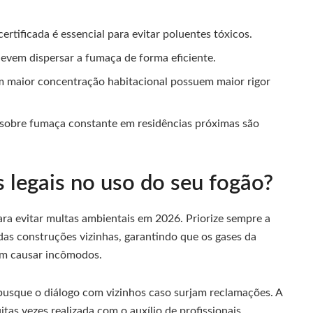
ertificada é essencial para evitar poluentes tóxicos.
devem dispersar a fumaça de forma eficiente.
 maior concentração habitacional possuem maior rigor
sobre fumaça constante em residências próximas são
 legais no uso do seu fogão?
ra evitar multas ambientais em 2026. Priorize sempre a
das construções vizinhas, garantindo que os gases da
m causar incômodos.
 busque o diálogo com vizinhos caso surjam reclamações. A
as vezes realizada com o auxílio de profissionais