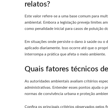
relatos?
Este valor refere-se a uma base comum para multa
ambiental. Embora a legislação preveja limites a
como penalidade inicial para casos de poluição 
Em situações onde persiste o dano à saúde ou o d
aplicado diariamente. Isso ocorre até que o propr
interrompa a prática que afeta o meio ambiente.
Quais fatores técnicos d
As autoridades ambientais avaliam critérios espec
administrativas. Entender esses pontos ajuda o p
normas de convivência urbana e proteção ambien
Confira os principais critérios observados pelos fi