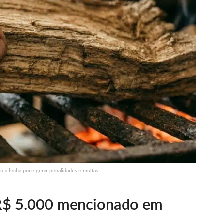
o a lenha pode gerar penalidades e multas
 R$ 5.000 mencionado em