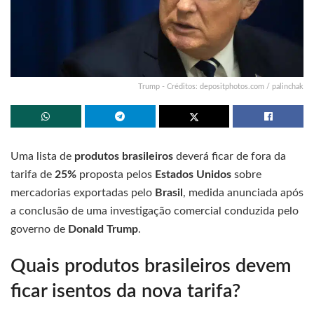
Trump - Créditos: depositphotos.com / palinchak
Uma lista de
produtos brasileiros
deverá ficar de fora da
tarifa de
25%
proposta pelos
Estados Unidos
sobre
mercadorias exportadas pelo
Brasil
, medida anunciada após
a conclusão de uma investigação comercial conduzida pelo
governo de
Donald Trump
.
Quais produtos brasileiros devem
ficar isentos da nova tarifa?