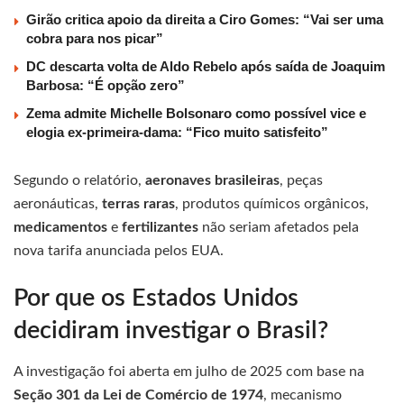
Girão critica apoio da direita a Ciro Gomes: “Vai ser uma
cobra para nos picar”
DC descarta volta de Aldo Rebelo após saída de Joaquim
Barbosa: “É opção zero”
Zema admite Michelle Bolsonaro como possível vice e
elogia ex-primeira-dama: “Fico muito satisfeito”
Segundo o relatório,
aeronaves brasileiras
, peças
aeronáuticas,
terras raras
, produtos químicos orgânicos,
medicamentos
e
fertilizantes
não seriam afetados pela
nova tarifa anunciada pelos EUA.
Por que os Estados Unidos
decidiram investigar o Brasil?
A investigação foi aberta em julho de 2025 com base na
Seção 301 da Lei de Comércio de 1974
, mecanismo