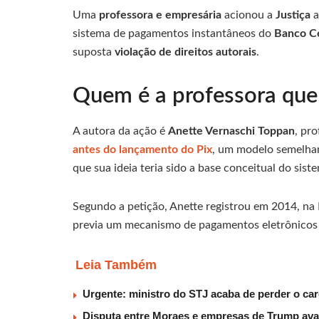
Uma
professora e empresária
acionou a
Justiça
a
sistema de pagamentos instantâneos do
Banco Ce
suposta
violação de direitos autorais
.
Quem é a professora que 
A autora da ação é
Anette Vernaschi Toppan
, pr
antes do lançamento do Pix
, um modelo semelhant
que sua ideia teria sido a base conceitual do sist
Segundo a petição, Anette registrou em 2014, na
previa um mecanismo de pagamentos eletrônicos rá
Leia Também
Urgente: ministro do STJ acaba de perder o car
Disputa entre Moraes e empresas de Trump av