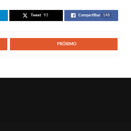
Tweet
93
Compartilhar
148
PRÓXIMO