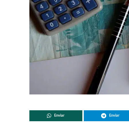
Enviar
Enviar