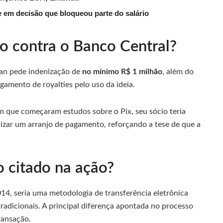
 em decisão que bloqueou parte do salário
o contra o Banco Central?
pan pede indenização de
no mínimo R$ 1 milhão
, além do
gamento de royalties pelo uso da ideia.
m que começaram estudos sobre o Pix, seu sócio teria
lizar um arranjo de pagamento, reforçando a tese de que a
o citado na ação?
014, seria uma metodologia de transferência eletrônica
adicionais. A principal diferença apontada no processo
ransação.