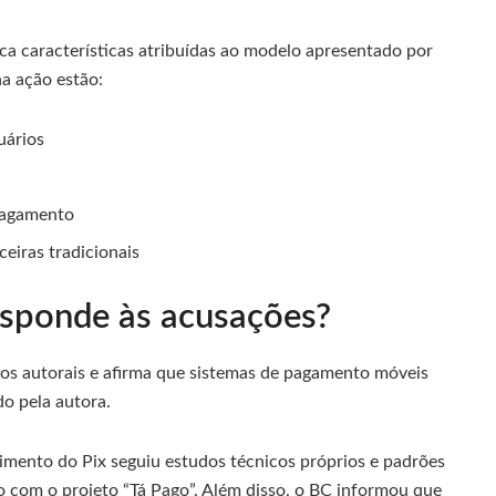
ca características atribuídas ao modelo apresentado por
a ação estão:
uários
 pagamento
ceiras tradicionais
sponde às acusações?
tos autorais e afirma que sistemas de pagamento móveis
do pela autora.
mento do Pix seguiu estudos técnicos próprios e padrões
ão com o projeto “Tá Pago”. Além disso, o BC informou que