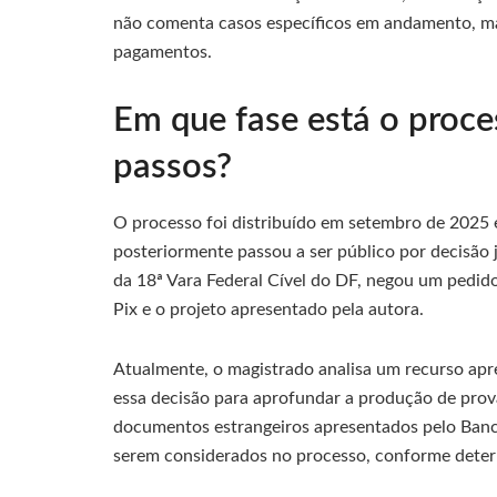
não comenta casos específicos em andamento, man
pagamentos.
Em que fase está o proce
passos?
O processo foi distribuído em setembro de 2025 
posteriormente passou a ser público por decisão j
da 18ª Vara Federal Cível do DF, negou um pedido 
Pix e o projeto apresentado pela autora.
Atualmente, o magistrado analisa um recurso apre
essa decisão para aprofundar a produção de prov
documentos estrangeiros apresentados pelo Banco
serem considerados no processo, conforme determ