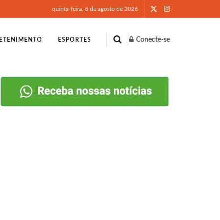
quinta-feira, 6 de agosto de 2026
Conecte-se
ETENIMENTO
ESPORTES