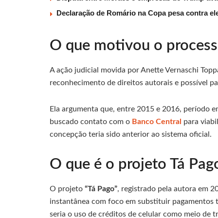
Declaração de Romário na Copa pesa contra ele
O que motivou o process
A ação judicial movida por Anette Vernaschi Top
reconhecimento de direitos autorais e possível pa
Ela argumenta que, entre 2015 e 2016, período e
buscado contato com o
Banco Central
para viabi
concepção teria sido anterior ao sistema oficial.
O que é o projeto Tá Pag
O projeto
“Tá Pago”
, registrado pela autora em 2
instantânea com foco em substituir pagamentos tr
seria o uso de créditos de celular como meio de t