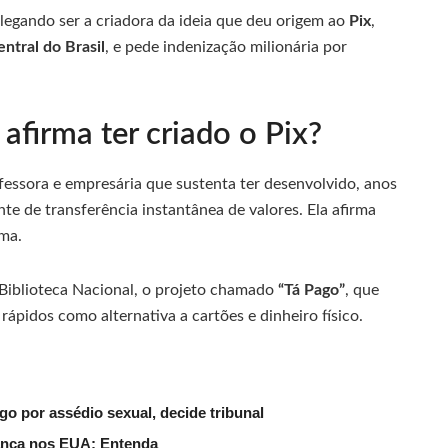
legando ser a criadora da ideia que deu origem ao
Pix
,
ntral do Brasil
, e pede indenização milionária por
afirma ter criado o Pix?
ofessora e empresária que sustenta ter desenvolvido, anos
e de transferência instantânea de valores. Ela afirma
ema.
 Biblioteca Nacional, o projeto chamado
“Tá Pago”
, que
pidos como alternativa a cartões e dinheiro físico.
go por assédio sexual, decide tribunal
ança nos EUA; Entenda