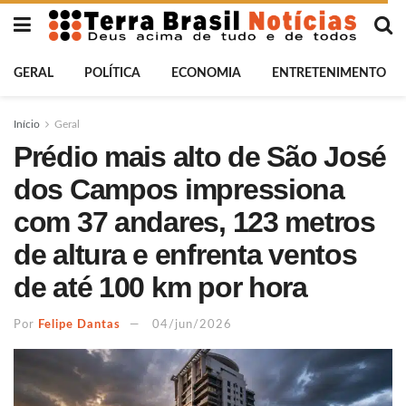
GERAL
POLÍTICA
ECONOMIA
ENTRETENIMENTO
Início
Geral
Prédio mais alto de São José
dos Campos impressiona
com 37 andares, 123 metros
de altura e enfrenta ventos
de até 100 km por hora
Por
Felipe Dantas
04/jun/2026