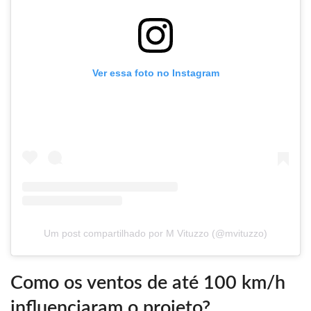
Ver essa foto no Instagram
Um post compartilhado por M Vituzzo (@mvituzzo)
Como os ventos de até 100 km/h
influenciaram o projeto?