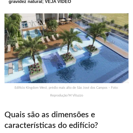
gravidez natural; VEJA VÍDEO
Edifício Kingdom West, prédio mais alto de São José dos Campos – Foto:
Reprodução/M Vituzzo
Quais são as dimensões e
características do edifício?