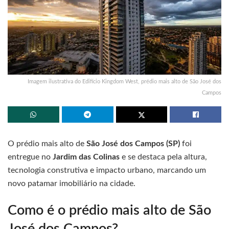
Imagem ilustrativa do Edifício Kingdom West, prédio mais alto de São José dos
Campos
O prédio mais alto de
São José dos Campos (SP)
foi
entregue no
Jardim das Colinas
e se destaca pela altura,
tecnologia construtiva e impacto urbano, marcando um
novo patamar imobiliário na cidade.
Como é o prédio mais alto de São
José dos Campos?