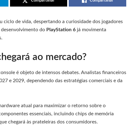
Compartilhar
Compartilhar
 ciclo de vida, despertando a curiosidade dos jogadores
o desenvolvimento do
PlayStation 6
já movimenta
s.
chegará ao mercado?
onsole é objeto de intensos debates. Analistas financeiros
027 e 2029, dependendo das estratégias comerciais e da
hardware atual para maximizar o retorno sobre o
 componentes essenciais, incluindo chips de memória
 que chegará às prateleiras dos consumidores.