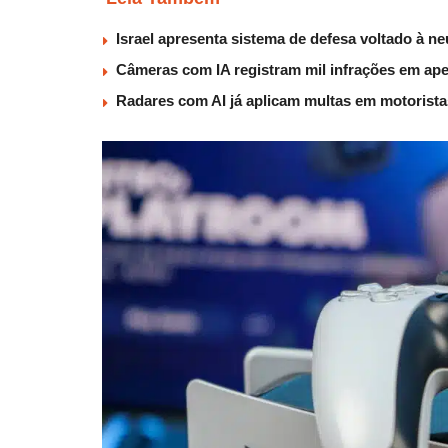
Israel apresenta sistema de defesa voltado à n
Câmeras com IA registram mil infrações em ape
Radares com AI já aplicam multas em motorist