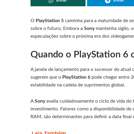
Enviar
Enviar
O
PlayStation 5
caminha para a maturidade de seu
sobre o futuro. Embora a
Sony
mantenha sigilo, 
especulações sobre a próxima era dos videogame
Quando o PlayStation 6 
A janela de lançamento para o sucessor do atual c
sugerem que o
PlayStation 6
pode chegar entre 2
estabilidade na cadeia de suprimentos global.
A
Sony
avalia cuidadosamente o ciclo de vida do 
investimento. Fatores como a disponibilidade de
RAM, são determinantes para definir a data final
Leia Também