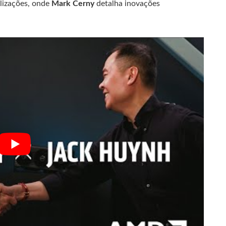
lizações, onde
Mark Cerny
detalha inovações