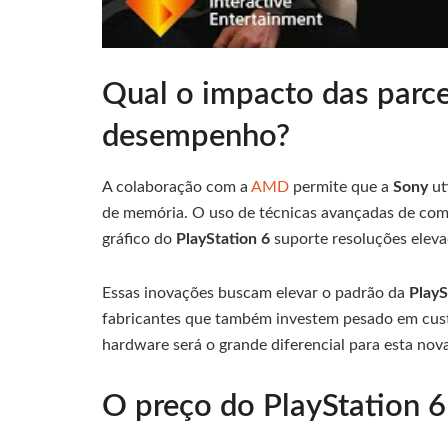
Qual o impacto das parc
desempenho?
A colaboração com a
AMD
permite que a
Sony
ut
de memória. O uso de técnicas avançadas de com
gráfico do
PlayStation 6
suporte resoluções eleva
Essas inovações buscam elevar o padrão da
PlayS
fabricantes que também investem pesado em cust
hardware será o grande diferencial para esta nova
O preço do PlayStation 6