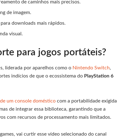
reamento de caminhos mais precisos.
ing de imagem.
para downloads mais rápidos.
nda visual.
rte para jogos portáteis?
s, liderada por aparelhos como o
Nintendo Switch
,
fortes indícios de que o ecossistema do
PlayStation 6
 de um console doméstico
com a portabilidade exigida
as de integrar essa biblioteca, garantindo que a
tivos com recursos de processamento mais limitados.
ames, vai curtir esse vídeo selecionado do canal