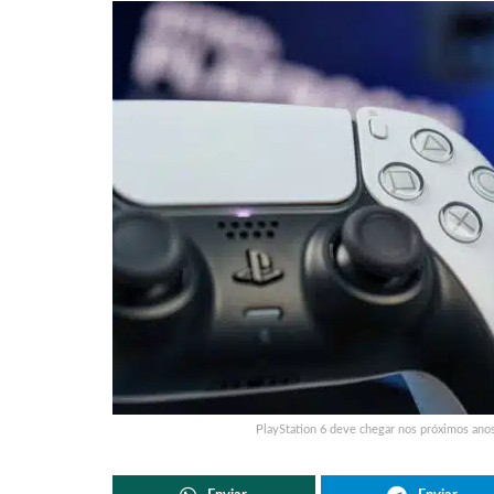
PlayStation 6 deve chegar nos próximos ano