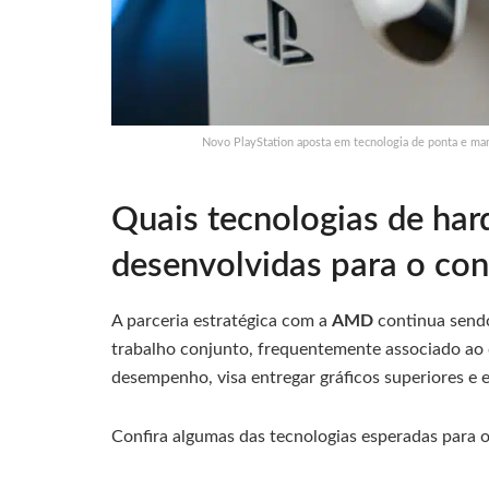
Novo PlayStation aposta em tecnologia de ponta e ma
Quais tecnologias de ha
desenvolvidas para o con
A parceria estratégica com a
AMD
continua sendo
trabalho conjunto, frequentemente associado ao
desempenho, visa entregar gráficos superiores e e
Confira algumas das tecnologias esperadas para 