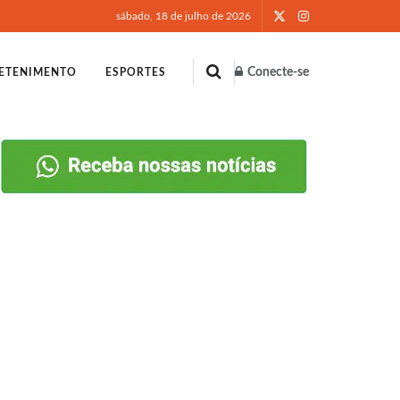
sábado, 18 de julho de 2026
Conecte-se
ETENIMENTO
ESPORTES