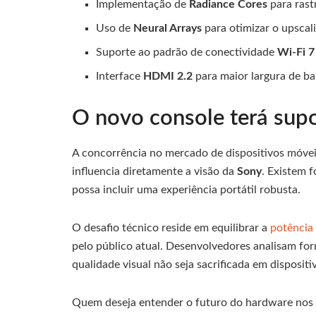
Implementação de
Radiance Cores
para rast
Uso de
Neural Arrays
para otimizar o upscal
Suporte ao padrão de conectividade
Wi-Fi 7
Interface
HDMI 2.2
para maior largura de ba
O novo console terá supo
A concorrência no mercado de dispositivos móvei
influencia diretamente a visão da
Sony
. Existem 
possa incluir uma experiência portátil robusta.
O desafio técnico reside em equilibrar a
potência
pelo público atual. Desenvolvedores analisam form
qualidade visual não seja sacrificada em disposi
Quem deseja entender o futuro do hardware nos g