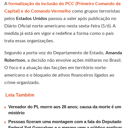
A
formalização da inclusão do PCC (Primeiro Comando da
Capital) e do Comando Vermelho
como grupos terroristas
pelos
Estados Unidos
passou a valer após publicação no
Diário Oficial norte-americano nesta sexta-feira (5/6). A
medida já está em vigor e redefine a forma como o país
trata essas organizações.
Segundo a porta-voz do Departamento de Estado,
Amanda
Robertson
, a decisão não envolve ações militares no Brasil.
O foco é a atuação das facções em território norte-
americano e o bloqueio de ativos financeiros ligados ao
crime organizado.
Leia Também
Vereador do PL morre aos 26 anos; causa da morte é um
mistério
Pessoas fizeram uma montagem com a fala do Deputado
Federal Sgt Gonçalves e o mesmo vem a público explicar