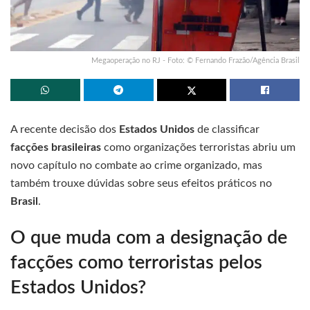
Megaoperação no RJ - Foto: © Fernando Frazão/Agência Brasil
A recente decisão dos
Estados Unidos
de classificar
facções brasileiras
como organizações terroristas abriu um
novo capítulo no combate ao crime organizado, mas
também trouxe dúvidas sobre seus efeitos práticos no
Brasil
.
O que muda com a designação de
facções como terroristas pelos
Estados Unidos?