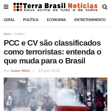
GERAL
POLÍTICA
ECONOMIA
ENTRETENIMENTO
Início
Política
PCC e CV são classificados
como terroristas: entenda o
que muda para o Brasil
Por
Junior Melo
05/jun/2026