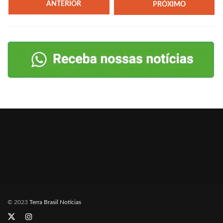
ANTERIOR
PRÓXIMO
© 2023
Terra Brasil Notícias