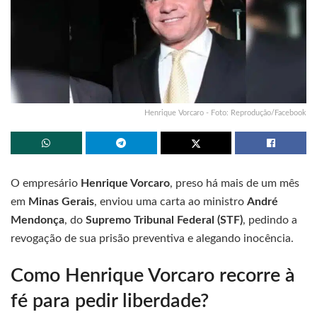
Henrique Vorcaro - Foto: Reprodução/Facebook
O empresário
Henrique Vorcaro
, preso há mais de um mês
em
Minas Gerais
, enviou uma carta ao ministro
André
Mendonça
, do
Supremo Tribunal Federal (STF)
, pedindo a
revogação de sua prisão preventiva e alegando inocência.
Como Henrique Vorcaro recorre à
fé para pedir liberdade?