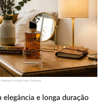
e dominam a estação mais charmosa
 elegância e longa duração