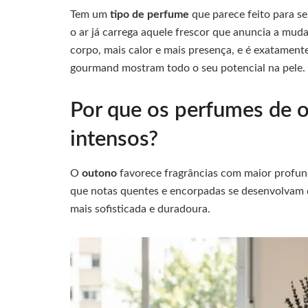
Tem um
tipo de perfume
que parece feito para 
o ar já carrega aquele frescor que anuncia a mu
corpo, mais calor e mais presença, e é exatamen
gourmand mostram todo o seu potencial na pele.
Por que os perfumes de 
intensos?
O
outono
favorece fragrâncias com maior profun
que notas quentes e encorpadas se desenvolvam d
mais sofisticada e duradoura.