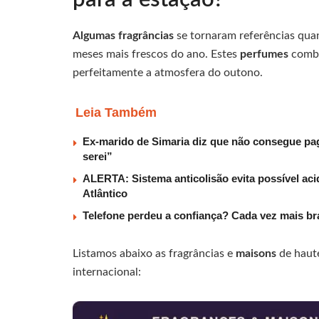
Algumas fragrâncias
se tornaram referências qua
meses mais frescos do ano. Estes
perfumes
comb
perfeitamente a atmosfera do outono.
Leia Também
Ex-marido de Simaria diz que não consegue paga
serei”
ALERTA: Sistema anticolisão evita possível aci
Atlântico
Telefone perdeu a confiança? Cada vez mais b
Listamos abaixo as fragrâncias e
maisons
de haut
internacional: