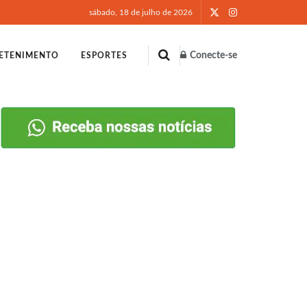
sábado, 18 de julho de 2026
Conecte-se
ETENIMENTO
ESPORTES