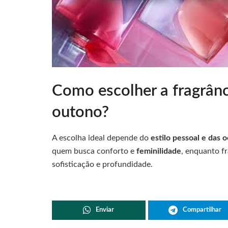
Como escolher a fragrânc
outono?
A escolha ideal depende do
estilo pessoal e das 
quem busca conforto e
feminilidade
, enquanto f
sofisticação e profundidade.
Enviar
Compartilhar