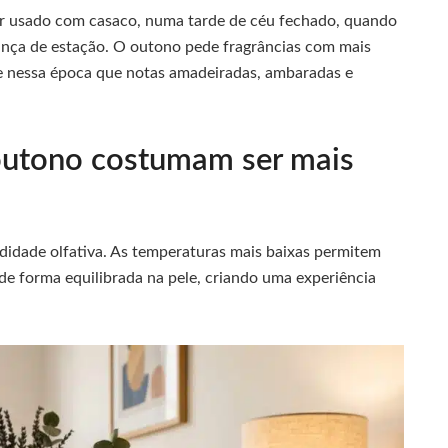
ser usado com casaco, numa tarde de céu fechado, quando
dança de estação. O outono pede fragrâncias com mais
te nessa época que notas amadeiradas, ambaradas e
outono costumam ser mais
didade olfativa. As temperaturas mais baixas permitem
e forma equilibrada na pele, criando uma experiência