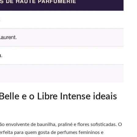
elle e o Libre Intense ideais
 envolvente de baunilha, praliné e flores sofisticadas. O
erfeita para quem gosta de perfumes femininos e