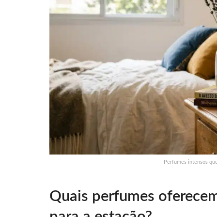
Perfumes intensos qu
Quais perfumes oferecem
para a estação?