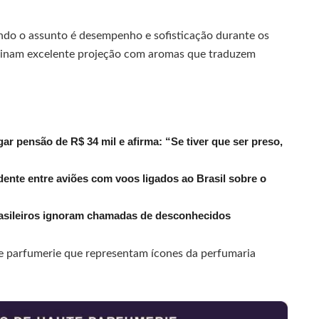
ndo o assunto é desempenho e sofisticação durante os
inam excelente projeção com aromas que traduzem
r pensão de R$ 34 mil e afirma: “Se tiver que ser preso,
dente entre aviões com voos ligados ao Brasil sobre o
rasileiros ignoram chamadas de desconhecidos
e parfumerie que representam ícones da perfumaria