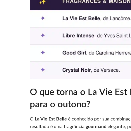
O que torna o La Vie Est B
para o outono?
O
La Vie Est Belle
é conhecido por sua combinação
resultado é uma fragrância
gourmand
elegante, p