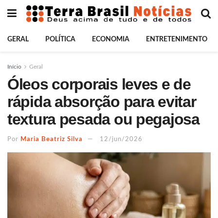
GERAL
POLÍTICA
ECONOMIA
ENTRETENIMENTO
Início
Geral
Óleos corporais leves e de
rápida absorção para evitar
textura pesada ou pegajosa
Por
Maria Beatriz Silva
12/jun/2026