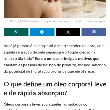
Hidratação lipídica leve com toque seco que reforça a barreira cutânea sem pesar.
Você já passou óleo corporal e se arrependeu na hora, com
aquela sensação de pele pegajosa e o toque oleoso na
roupa o dia todo?
Esse é um dos principais motivos que
afastam as pessoas desse tipo de produto
, mesmo sabendo
do potencial de hidratação profunda que ele oferece.
O que define um óleo corporal leve
e de rápida absorção?
Óleos corporais
leves são aqueles formulados com