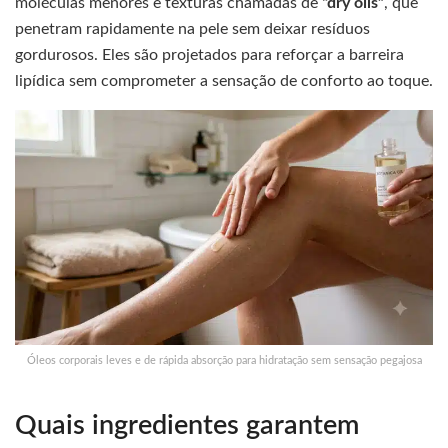
moléculas menores e texturas chamadas de
“dry oils”
, que
penetram rapidamente na pele sem deixar resíduos
gordurosos. Eles são projetados para reforçar a barreira
lipídica sem comprometer a sensação de conforto ao toque.
Óleos corporais leves e de rápida absorção para hidratação sem sensação pegajosa
Quais ingredientes garantem