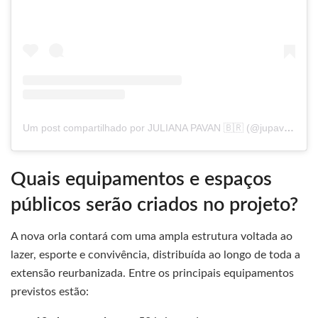
Um post compartilhado por JULIANA PAVAN 🇧🇷 (@jupavan)
Quais equipamentos e espaços
públicos serão criados no projeto?
A nova orla contará com uma ampla estrutura voltada ao
lazer, esporte e convivência, distribuída ao longo de toda a
extensão reurbanizada. Entre os principais equipamentos
previstos estão: