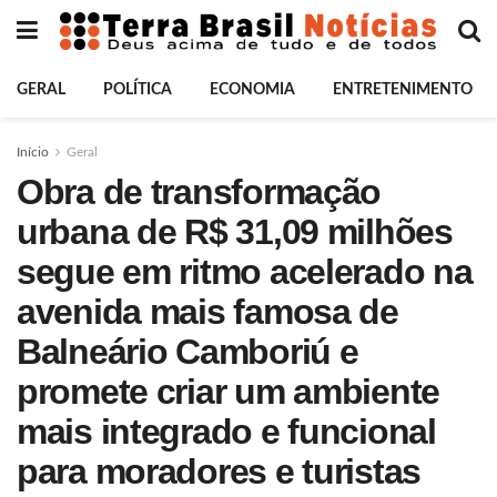
GERAL
POLÍTICA
ECONOMIA
ENTRETENIMENTO
Início
Geral
Obra de transformação
urbana de R$ 31,09 milhões
segue em ritmo acelerado na
avenida mais famosa de
Balneário Camboriú e
promete criar um ambiente
mais integrado e funcional
para moradores e turistas