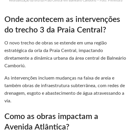
Reurbanização da orla da Praia Central em Balneário Camboriú – Foto: Prefeitura
Onde acontecem as intervenções
do trecho 3 da Praia Central?
O novo trecho de obras se estende em uma região
estratégica da orla da Praia Central, impactando
diretamente a dinâmica urbana da área central de Balneário
Camboriú.
As intervenções incluem mudanças na faixa de areia e
também obras de infraestrutura subterrânea, com redes de
drenagem, esgoto e abastecimento de água atravessando a
via.
Como as obras impactam a
Avenida Atlântica?