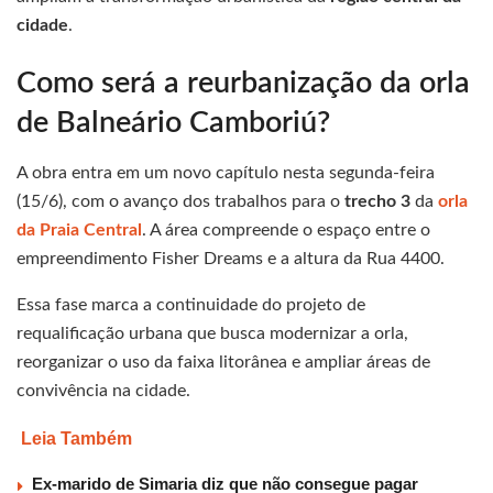
cidade
.
Como será a reurbanização da orla
de Balneário Camboriú?
A obra entra em um novo capítulo nesta segunda-feira
(15/6), com o avanço dos trabalhos para o
trecho 3
da
orla
da Praia Central
. A área compreende o espaço entre o
empreendimento Fisher Dreams e a altura da Rua 4400.
Essa fase marca a continuidade do projeto de
requalificação urbana que busca modernizar a orla,
reorganizar o uso da faixa litorânea e ampliar áreas de
convivência na cidade.
Leia Também
Ex-marido de Simaria diz que não consegue pagar