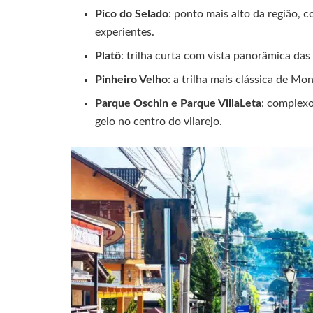
Pico do Selado
: ponto mais alto da região, 
experientes.
Platô
: trilha curta com vista panorâmica das 
Pinheiro Velho
: a trilha mais clássica de M
Parque Oschin e Parque VillaLeta
: complexo
gelo no centro do vilarejo.