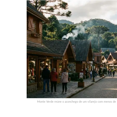
Monte Verde reúne o aconchego de um vilarejo com menos de 5 m