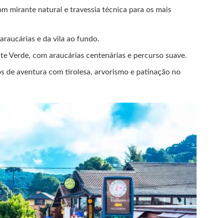
com mirante natural e travessia técnica para os mais
araucárias e da vila ao fundo.
onte Verde, com araucárias centenárias e percurso suave.
s de aventura com tirolesa, arvorismo e patinação no