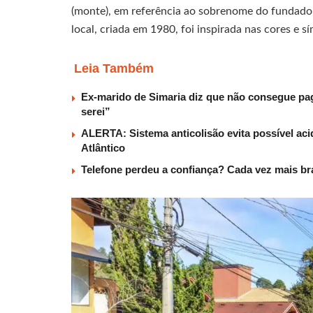
(monte), em referência ao sobrenome do fundador
local, criada em 1980, foi inspirada nas cores e sí
Leia Também
Ex-marido de Simaria diz que não consegue paga
serei”
ALERTA: Sistema anticolisão evita possível aci
Atlântico
Telefone perdeu a confiança? Cada vez mais b