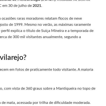
C em 30 de julho de
2021
.
 ocasiões raras moradores relatam flocos de neve
agosto de 1999. Mesmo no verão, as máximas raramente
rfil explica o título de Suíça Mineira e a temporada de
cerca de 300 mil visitantes anualmente, segundo a
vilarejo?
arecem em fotos de praticamente todo visitante. A maioria
ejo, com vista de 360 graus sobre a Mantiqueira no topo de
 de mata, acessada por trilha de dificuldade moderada.