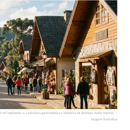
il habitantes e a estrutura gastronômica e hoteleira de destinos muito maiores. /
Imagem ilustrativa