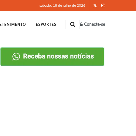
sábado, 18 de julho de 2026
Conecte-se
ETENIMENTO
ESPORTES