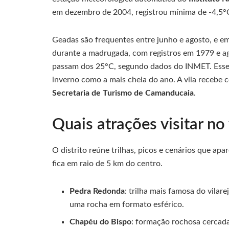
em dezembro de 2004, registrou mínima de -4,5°
Geadas são frequentes entre junho e agosto, e em
durante a madrugada, com registros em 1979 e 
passam dos 25°C, segundo dados do INMET. Esse pe
inverno como a mais cheia do ano. A vila recebe 
Secretaria de Turismo de Camanducaia
.
Quais atrações visitar no 
O distrito reúne trilhas, picos e cenários que ap
fica em raio de 5 km do centro.
Pedra Redonda
: trilha mais famosa do vilar
uma rocha em formato esférico.
Chapéu do Bispo
: formação rochosa cercada