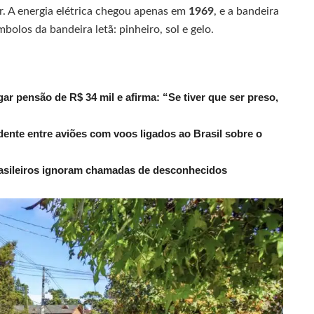
. A energia elétrica chegou apenas em
1969
, e a bandeira
mbolos da bandeira letã: pinheiro, sol e gelo.
r pensão de R$ 34 mil e afirma: “Se tiver que ser preso,
dente entre aviões com voos ligados ao Brasil sobre o
rasileiros ignoram chamadas de desconhecidos