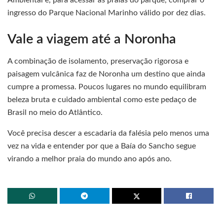
Ambiental e, para acessar as praias do parque, comprar o
ingresso do Parque Nacional Marinho válido por dez dias.
Vale a viagem até a Noronha
A combinação de isolamento, preservação rigorosa e
paisagem vulcânica faz de Noronha um destino que ainda
cumpre a promessa. Poucos lugares no mundo equilibram
beleza bruta e cuidado ambiental como este pedaço de
Brasil no meio do Atlântico.
Você precisa descer a escadaria da falésia pelo menos uma
vez na vida e entender por que a Baía do Sancho segue
virando a melhor praia do mundo ano após ano.