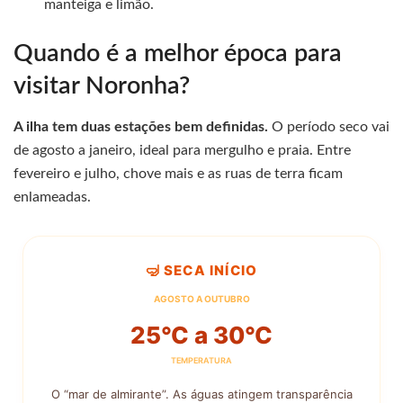
manteiga e limão.
Quando é a melhor época para
visitar Noronha?
A ilha tem duas estações bem definidas.
O período seco vai
de agosto a janeiro, ideal para mergulho e praia. Entre
fevereiro e julho, chove mais e as ruas de terra ficam
enlameadas.
🤿 SECA INÍCIO
AGOSTO A OUTUBRO
25°C a 30°C
TEMPERATURA
O “mar de almirante”. As águas atingem transparência