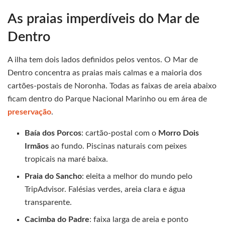
As praias imperdíveis do Mar de
Dentro
A ilha tem dois lados definidos pelos ventos. O Mar de
Dentro concentra as praias mais calmas e a maioria dos
cartões-postais de Noronha. Todas as faixas de areia abaixo
ficam dentro do Parque Nacional Marinho ou em área de
preservação
.
Baía dos Porcos
: cartão-postal com o
Morro Dois
Irmãos
ao fundo. Piscinas naturais com peixes
tropicais na maré baixa.
Praia do Sancho
: eleita a melhor do mundo pelo
TripAdvisor. Falésias verdes, areia clara e água
transparente.
Cacimba do Padre
: faixa larga de areia e ponto