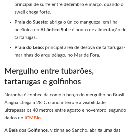
principal de surfe entre dezembro e março, quando o
swell chega forte.
Praia do Sueste
: abriga o único manguezal em ilha
oceânica do
Atlântico Sul
e é ponto de alimentação de
tartarugas.
Praia do Leão
: principal área de desova de tartarugas-
marinhas do arquipélago, no Mar de Fora.
Mergulho entre tubarões,
tartarugas e golfinhos
Noronha é conhecida como o berço do mergulho no Brasil.
A água chega a 28°C o ano inteiro e a visibilidade
ultrapassa os 40 metros entre agosto e novembro, segundo
dados do
ICMBio
.
A
Baía dos Golfinhos
, vizinha ao Sancho, abriga uma das