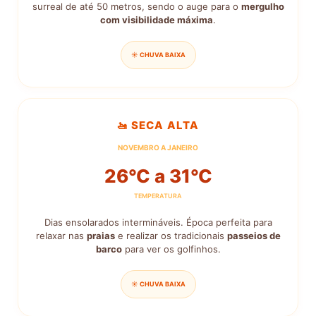
surreal de até 50 metros, sendo o auge para o
mergulho
com visibilidade máxima
.
☀️ CHUVA BAIXA
🚤 SECA ALTA
NOVEMBRO A JANEIRO
26°C a 31°C
TEMPERATURA
Dias ensolarados intermináveis. Época perfeita para
relaxar nas
praias
e realizar os tradicionais
passeios de
barco
para ver os golfinhos.
☀️ CHUVA BAIXA