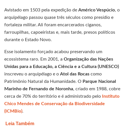
Avistado em 1503 pela expedição de
Américo Vespúcio
, o
arquipélago passou quase três séculos como presídio e
fortaleza militar. Ali foram encarcerados ciganos,
farroupilhas, capoeiristas e, mais tarde, presos políticos
durante o Estado Novo.
Esse isolamento forçado acabou preservando um
ecossistema raro. Em 2001, a
Organização das Nações
Unidas para a Educação, a Ciência e a Cultura (UNESCO)
inscreveu o arquipélago e o
Atol das Rocas
como
Patrimônio Natural da Humanidade. O
Parque Nacional
Marinho de Fernando de Noronha
, criado em 1988, cobre
cerca de 70% do território e é administrado pelo
Instituto
Chico Mendes de Conservação da Biodiversidade
(ICMBio)
.
Leia Também