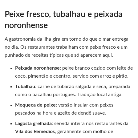
Peixe fresco, tubalhau e peixada
noronhense
A gastronomia da ilha gira em torno do que o mar entrega
no dia. Os restaurantes trabalham com peixe fresco e um
punhado de receitas típicas que só aparecem aqui.
Peixada noronhense
: peixe branco cozido com leite de
coco, pimentão e coentro, servido com arroz e pirão.
Tubalhau
: carne de tubarão salgada e seca, preparada
como o bacalhau português. Tradição local antiga.
Moqueca de peixe
: versão insular com peixes
pescados na hora e azeite de dendê suave.
Lagosta grelhada
: servida inteira nos restaurantes da
Vila dos Remédios
, geralmente com molho de