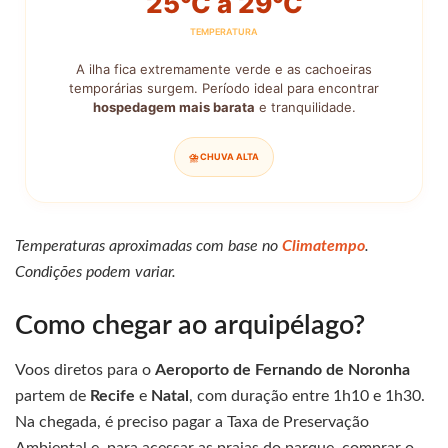
25°C a 29°C
TEMPERATURA
A ilha fica extremamente verde e as cachoeiras
temporárias surgem. Período ideal para encontrar
hospedagem mais barata
e tranquilidade.
⛈️ CHUVA ALTA
Temperaturas aproximadas com base no
Climatempo
.
Condições podem variar.
Como chegar ao arquipélago?
Voos diretos para o
Aeroporto de Fernando de Noronha
partem de
Recife
e
Natal
, com duração entre 1h10 e 1h30.
Na chegada, é preciso pagar a Taxa de Preservação