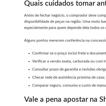
Quais cuidados tomar an
Antes de fechar negócio, o comprador deve compara
disponibilidade de peças na região. Uma moto bar
especialmente para quem depende dela todos os d
Alguns pontos merecem conferência na concessio
Confirmar se o preço inclui frete e documen
Verificar a versão exata, carburada ou com i
Consultar prazo de garantia e revisões obriga
Checar rede de assistência próxima de casa;
Comparar seguro, consumo e custo de manu
Vale a pena apostar na S