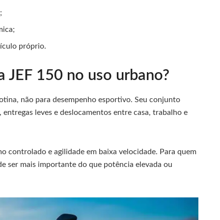
;
ica;
ículo próprio.
 JEF 150 no uso urbano?
rotina, não para desempenho esportivo. Seu conjunto
, entregas leves e deslocamentos entre casa, trabalho e
o controlado e agilidade em baixa velocidade. Para quem
ode ser mais importante do que potência elevada ou