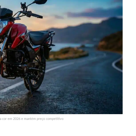
va cor em 2026 e mantém preço competitivo