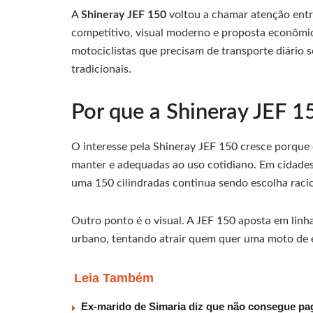
A
Shineray JEF 150
voltou a chamar atenção ent
competitivo, visual moderno e proposta econômic
motociclistas que precisam de transporte diário 
tradicionais.
Por que a Shineray JEF 1
O interesse pela Shineray JEF 150 cresce porque
manter e adequadas ao uso cotidiano. Em cidades
uma 150 cilindradas continua sendo escolha racio
Outro ponto é o visual. A JEF 150 aposta em linh
urbano, tentando atrair quem quer uma moto de 
Leia Também
Ex-marido de Simaria diz que não consegue paga