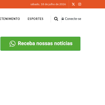
sábado, 18 de julho de 2026
Conecte-se
ETENIMENTO
ESPORTES