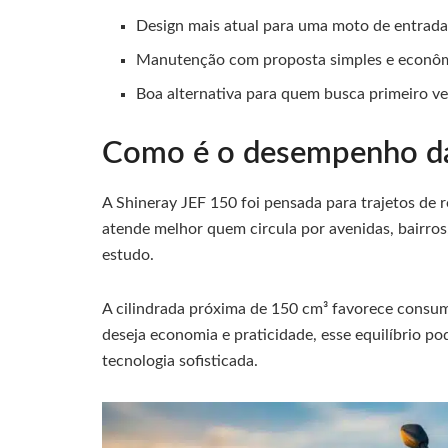
Design mais atual para uma moto de entrada
Manutenção com proposta simples e econôm
Boa alternativa para quem busca primeiro ve
Como é o desempenho da
A Shineray JEF 150 foi pensada para trajetos de 
atende melhor quem circula por avenidas, bairros
estudo.
A cilindrada próxima de 150 cm³ favorece consum
deseja economia e praticidade, esse equilíbrio p
tecnologia sofisticada.