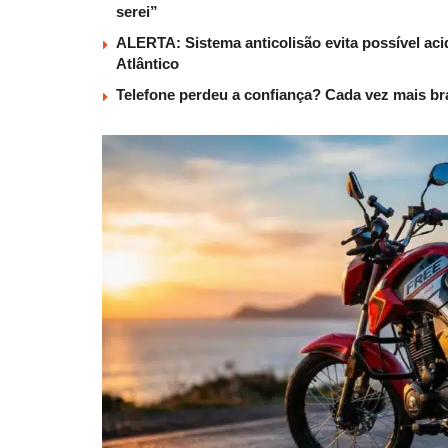
serei”
ALERTA: Sistema anticolisão evita possível aci
Atlântico
Telefone perdeu a confiança? Cada vez mais b