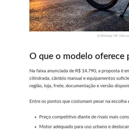
A Shineray JEF 150 co
O que o modelo oferece 
Na faixa anunciada de R$ 14.790, a proposta é e
cilindrada, câmbio manual e equipamentos suficie
região, loja, frete, documentação e versão disponí
Entre os pontos que costumam pesar na escolha 
Preço competitivo diante de rivais mais cons
Motor adequado para uso urbano e deslocam