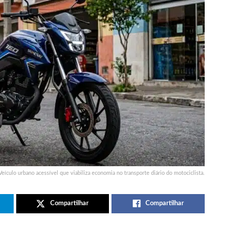
Veículo urbano acessível que viabiliza economia no transporte diário do motociclista.
Compartilhar
Compartilhar