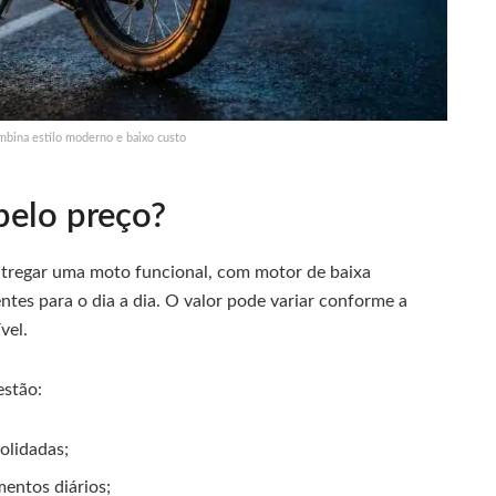
mbina estilo moderno e baixo custo
pelo preço?
ntregar uma moto funcional, com motor de baixa
ntes para o dia a dia. O valor pode variar conforme a
vel.
estão:
olidadas;
entos diários;