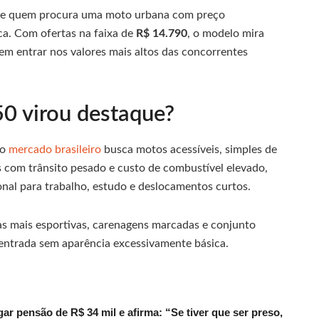
re quem procura uma moto urbana com preço
a. Com ofertas na faixa de
R$ 14.790
, o modelo mira
sem entrar nos valores mais altos das concorrentes
50 virou destaque?
 o
mercado brasileiro
busca motos acessíveis, simples de
 com trânsito pesado e custo de combustível elevado,
nal para trabalho, estudo e deslocamentos curtos.
as mais esportivas, carenagens marcadas e conjunto
entrada sem aparência excessivamente básica.
r pensão de R$ 34 mil e afirma: “Se tiver que ser preso,