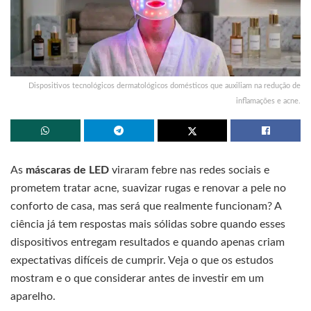
Dispositivos tecnológicos dermatológicos domésticos que auxiliam na redução de
inflamações e acne.
As
máscaras de LED
viraram febre nas redes sociais e
prometem tratar acne, suavizar rugas e renovar a pele no
conforto de casa, mas será que realmente funcionam? A
ciência já tem respostas mais sólidas sobre quando esses
dispositivos entregam resultados e quando apenas criam
expectativas difíceis de cumprir. Veja o que os estudos
mostram e o que considerar antes de investir em um
aparelho.