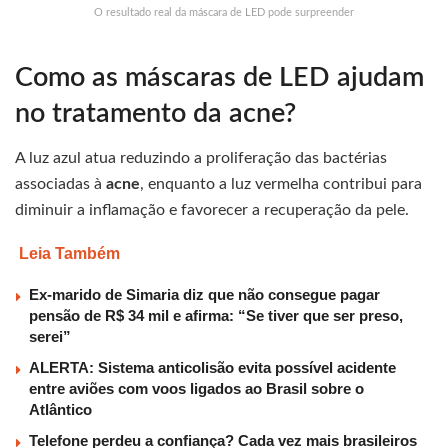
O resultado real da máscara de LED pode surpreender
Como as máscaras de LED ajudam
no tratamento da acne?
A luz azul atua reduzindo a proliferação das bactérias
associadas à
acne
, enquanto a luz vermelha contribui para
diminuir a inflamação e favorecer a recuperação da pele.
Leia Também
Ex-marido de Simaria diz que não consegue pagar
pensão de R$ 34 mil e afirma: “Se tiver que ser preso,
serei”
ALERTA: Sistema anticolisão evita possível acidente
entre aviões com voos ligados ao Brasil sobre o
Atlântico
Telefone perdeu a confiança? Cada vez mais brasileiros