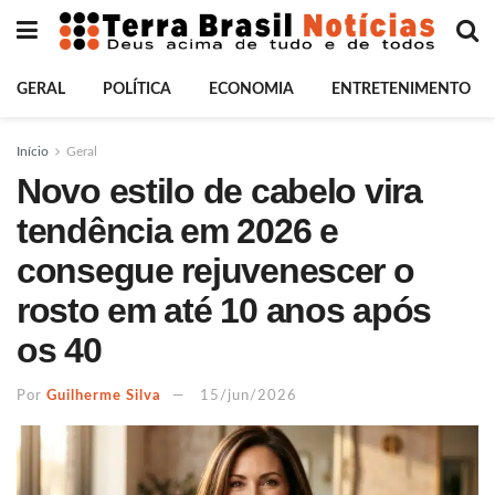
GERAL
POLÍTICA
ECONOMIA
ENTRETENIMENTO
Início
Geral
Novo estilo de cabelo vira
tendência em 2026 e
consegue rejuvenescer o
rosto em até 10 anos após
os 40
Por
Guilherme Silva
15/jun/2026