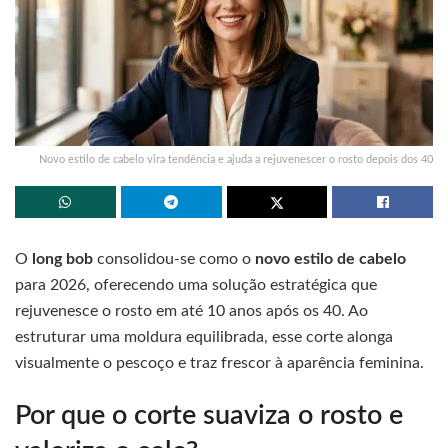
Novo estilo de cabelo vira tendência e ajuda a rejuvenescer o rosto depois dos 40
O
long bob
consolidou-se como o
novo estilo de cabelo
para 2026, oferecendo uma solução estratégica que
rejuvenesce o rosto em até 10 anos após os 40. Ao
estruturar uma moldura equilibrada, esse corte alonga
visualmente o pescoço e traz frescor à aparência feminina.
Por que o corte suaviza o rosto e