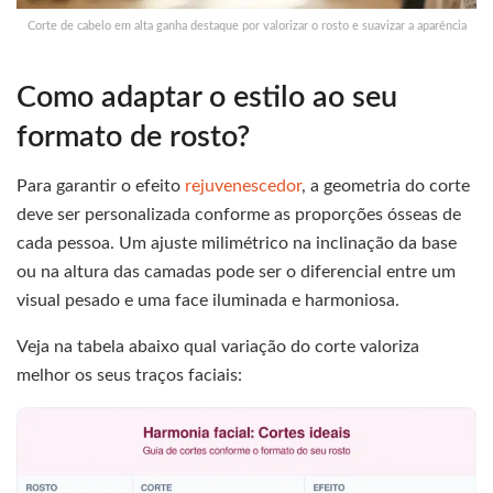
Corte de cabelo em alta ganha destaque por valorizar o rosto e suavizar a aparência
Como adaptar o estilo ao seu
formato de rosto?
Para garantir o efeito
rejuvenescedor
, a geometria do corte
deve ser personalizada conforme as proporções ósseas de
cada pessoa. Um ajuste milimétrico na inclinação da base
ou na altura das camadas pode ser o diferencial entre um
visual pesado e uma face iluminada e harmoniosa.
Veja na tabela abaixo qual variação do corte valoriza
melhor os seus traços faciais: