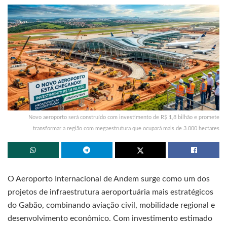
Novo aeroporto será construído com investimento de R$ 1,8 bilhão e promete
transformar a região com megaestrutura que ocupará mais de 3.000 hectares
O Aeroporto Internacional de Andem surge como um dos
projetos de infraestrutura aeroportuária mais estratégicos
do Gabão, combinando aviação civil, mobilidade regional e
desenvolvimento econômico. Com investimento estimado