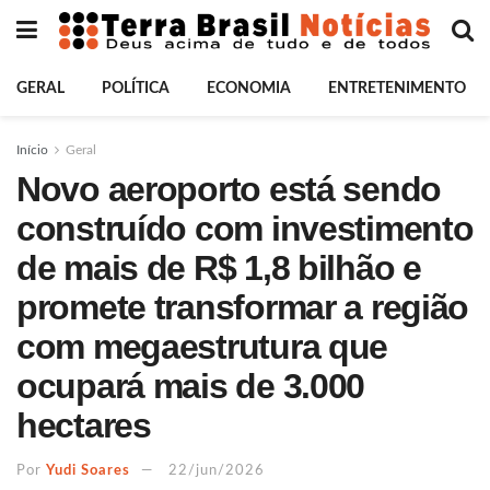
GERAL
POLÍTICA
ECONOMIA
ENTRETENIMENTO
Início
Geral
Novo aeroporto está sendo
construído com investimento
de mais de R$ 1,8 bilhão e
promete transformar a região
com megaestrutura que
ocupará mais de 3.000
hectares
Por
Yudi Soares
22/jun/2026