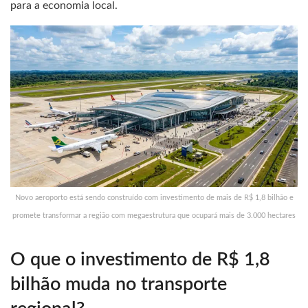
para a economia local.
Novo aeroporto está sendo construído com investimento de mais de R$ 1,8 bilhão e
promete transformar a região com megaestrutura que ocupará mais de 3.000 hectares
O que o investimento de R$ 1,8
bilhão muda no transporte