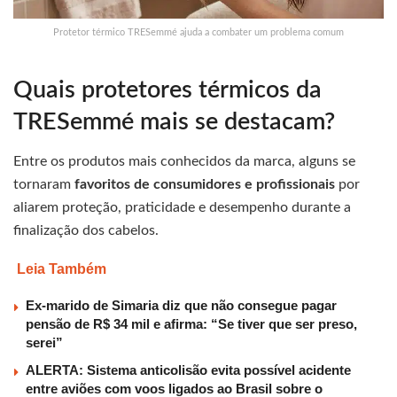
Protetor térmico TRESemmé ajuda a combater um problema comum
Quais protetores térmicos da
TRESemmé mais se destacam?
Entre os produtos mais conhecidos da marca, alguns se
tornaram
favoritos de consumidores e profissionais
por
aliarem proteção, praticidade e desempenho durante a
finalização dos cabelos.
Leia Também
Ex-marido de Simaria diz que não consegue pagar
pensão de R$ 34 mil e afirma: “Se tiver que ser preso,
serei”
ALERTA: Sistema anticolisão evita possível acidente
entre aviões com voos ligados ao Brasil sobre o