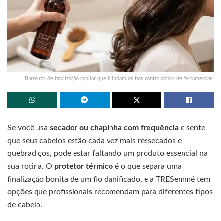
Barreiras de finalização capilar que blindam os fios contra danos de ferramentas.
Se você usa
secador ou chapinha com frequência
e sente
que seus cabelos estão cada vez mais ressecados e
quebradiços, pode estar faltando um produto essencial na
sua rotina. O
protetor térmico
é o que separa uma
finalização bonita de um fio danificado, e a TRESemmé tem
opções que profissionais recomendam para diferentes tipos
de cabelo.