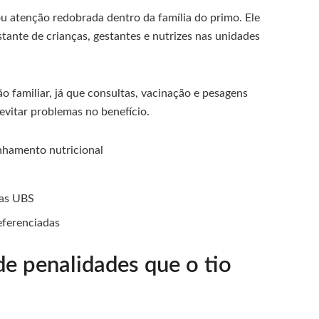
u atenção redobrada dentro da família do primo. Ele
nte de crianças, gestantes e nutrizes nas unidades
o familiar, já que consultas, vacinação e pesagens
 evitar problemas no benefício.
nhamento nutricional
nas UBS
eferenciadas
de penalidades que o tio