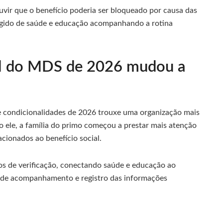
ir que o benefício poderia ser bloqueado por causa das
ígido de saúde e educação acompanhando a rotina
al do MDS de 2026 mudou a
de condicionalidades de 2026 trouxe uma organização mais
ele, a família do primo começou a prestar mais atenção
cionados ao benefício social.
os de verificação, conectando saúde e educação ao
o de acompanhamento e registro das informações