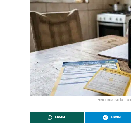
Frequência escolar e a
Enviar
Enviar