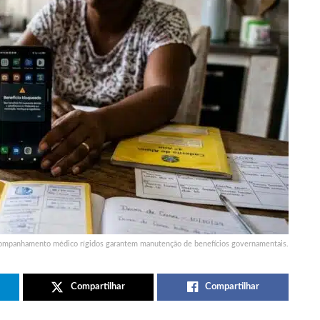
companhamento médico rígidos garantem manutenção de benefícios governamentais.
Compartilhar
Compartilhar