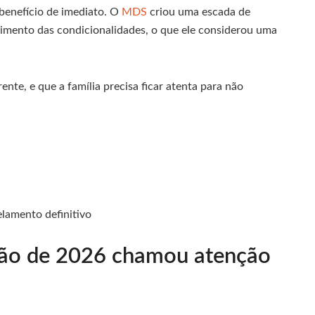
benefício de imediato. O
MDS
criou uma escada de
imento das condicionalidades, o que ele considerou uma
nte, e que a família precisa ficar atenta para não
lamento definitivo
eção de 2026 chamou atenção