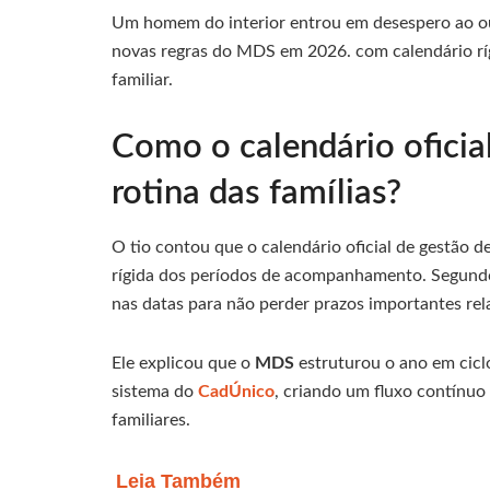
Um homem do interior entrou em desespero ao ouv
novas regras do MDS em 2026. com calendário r
familiar.
Como o calendário ofici
rotina das famílias?
O tio contou que o calendário oficial de gestão 
rígida dos períodos de acompanhamento. Segundo 
nas datas para não perder prazos importantes rela
Ele explicou que o
MDS
estruturou o ano em cicl
sistema do
CadÚnico
, criando um fluxo contínu
familiares.
Leia Também