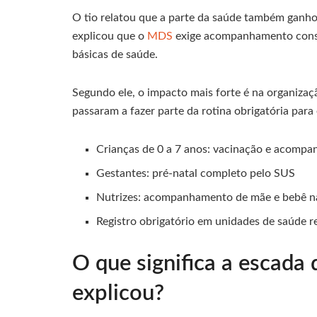
O tio relatou que a parte da saúde também ganho
explicou que o
MDS
exige acompanhamento consta
básicas de saúde.
Segundo ele, o impacto mais forte é na organizaçã
passaram a fazer parte da rotina obrigatória para
Crianças de 0 a 7 anos: vacinação e acompa
Gestantes: pré-natal completo pelo SUS
Nutrizes: acompanhamento de mãe e bebê 
Registro obrigatório em unidades de saúde r
O que significa a escada 
explicou?