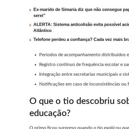
Ex-marido de Simaria diz que não consegue paga
serei”
ALERTA: Sistema anticolisão evita possível aci
Atlântico
Telefone perdeu a confiança? Cada vez mais b
Períodos de acompanhamento distribuídos 
Registro contínuo de frequência escolar e s
Integração entre secretarias municipais e si
Notificações em caso de inconsistências ou f
O que o tio descobriu so
educação?
O primo ficou surpreso quando o tio explicou qu