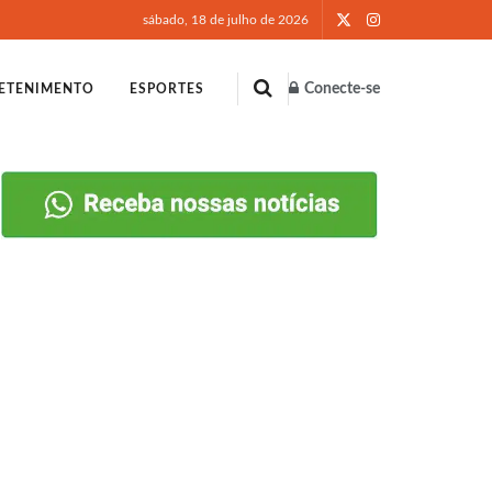
sábado, 18 de julho de 2026
Conecte-se
ETENIMENTO
ESPORTES