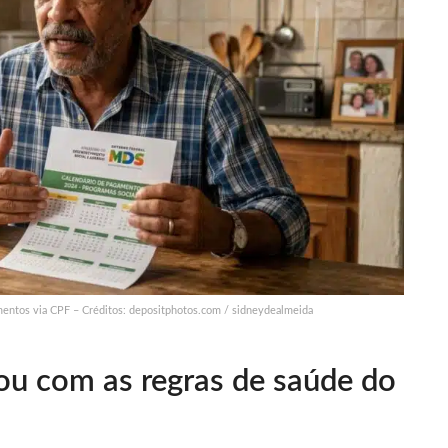
ntos via CPF – Créditos: depositphotos.com / sidneydealmeida
dou com as regras de saúde do