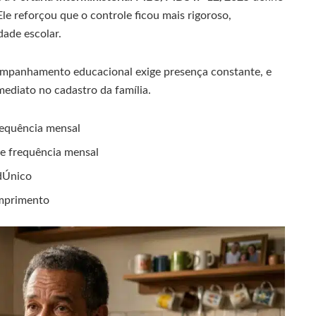
Ele reforçou que o controle ficou mais rigoroso,
dade escolar.
companhamento educacional exige presença constante, e
mediato no cadastro da família.
requência mensal
e frequência mensal
dÚnico
umprimento