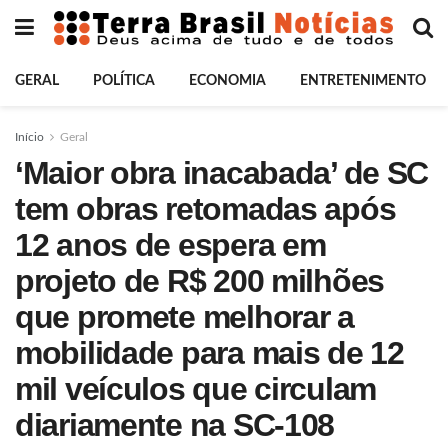
GERAL
POLÍTICA
ECONOMIA
ENTRETENIMENTO
Início
Geral
‘Maior obra inacabada’ de SC
tem obras retomadas após
12 anos de espera em
projeto de R$ 200 milhões
que promete melhorar a
mobilidade para mais de 12
mil veículos que circulam
diariamente na SC-108