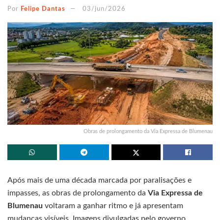
Por
Felipe Dantas
03/jun/2026
Obras de prolongamento da Via Expressa de Blumenau
Após mais de uma década marcada por paralisações e
impasses, as obras de prolongamento da
Via Expressa de
Blumenau
voltaram a ganhar ritmo e já apresentam
mudanças visíveis. Imagens divulgadas pelo governo