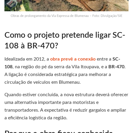
Obras de prolongamento da Via Expressa de Blumenau – Foto: Divulgação/SIE
Como o projeto pretende ligar SC-
108 à BR-470?
Idealizada em 2012, a
obra prevê a conexão
entre a
SC-
108
, na região do pé da serra da Vila Itoupava, e a
BR-470
.
A ligação é considerada estratégica para melhorar a
circulação de veículos em Blumenau.
Quando estiver concluída, a nova estrutura deverá oferecer
uma alternativa importante para motoristas e
transportadores. A expectativa é reduzir gargalos e ampliar
a eficiência logística da região.