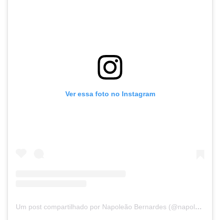
Ver essa foto no Instagram
Um post compartilhado por Napoleão Bernardes (@napoleaobernardes)