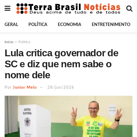
GERAL
POLÍTICA
ECONOMIA
ENTRETENIMENTO
Início
Política
Lula critica governador de
SC e diz que nem sabe o
nome dele
Por
Junior Melo
28/jun/2026